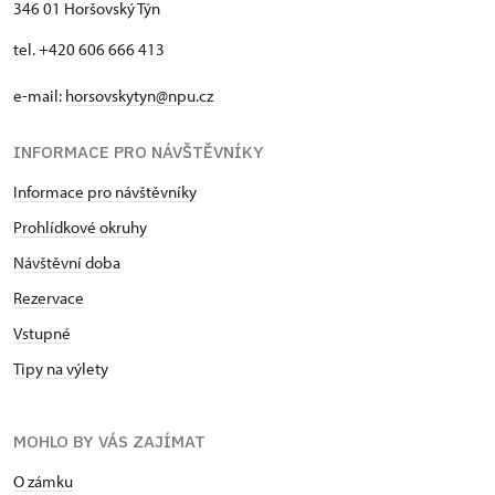
346 01 Horšovský Týn
tel. +420 606 666 413
e-mail:
horsovskytyn@npu.cz
INFORMACE PRO NÁVŠTĚVNÍKY
Informace pro návštěvníky
Prohlídkové okruhy
Návštěvní doba
Rezervace
Vstupné
Tipy na výlety
MOHLO BY VÁS ZAJÍMAT
O zámku