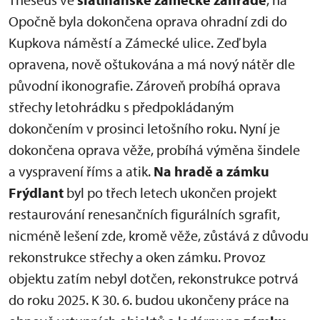
Opočně byla dokončena oprava ohradní zdi do
Kupkova náměstí a Zámecké ulice. Zeď byla
opravena, nově oštukována a má nový nátěr dle
původní ikonografie. Zároveň probíhá oprava
střechy letohrádku s předpokládaným
dokončením v prosinci letošního roku. Nyní je
dokončena oprava věže, probíhá výměna šindele
a vyspravení říms a atik.
Na hradě a zámku
Frýdlant
byl po třech letech ukončen projekt
restaurování renesančních figurálních sgrafit,
nicméně lešení zde, kromě věže, zůstává z důvodu
rekonstrukce střechy a oken zámku. Provoz
objektu zatím nebyl dotčen, rekonstrukce potrvá
do roku 2025. K 30. 6. budou ukončeny práce na