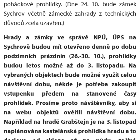
pohádkové prohlídky. (Dne 24. 10. bude zámek
Sychrov včetně zámecké zahrady z technických
důvodů zcela uzavřen.)
Hrady a zámky ve správě NPÚ, ÚPS na
Sychrově budou mít otevřeno denně po dobu
podzimních prázdnin (26.-30. 10.), prohlídky
budou letos možné až do 3. listopadu. Na
vybraných objektech bude možné využít celou
návštěvní dobu, někde je potřeba zakoupit
vstupenku předem na stanovené časy
prohlídek. Prosíme proto návštěvníky, aby si
na webu objektů ověřili návštěvní dobu.
Například na hradě Grabštejn je na 3. listopad
naplánována kastelánská prohlídka hradu a to