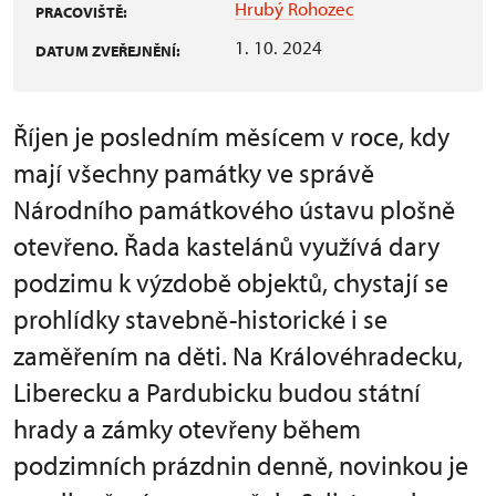
Hrubý Rohozec
PRACOVIŠTĚ:
1. 10. 2024
DATUM ZVEŘEJNĚNÍ:
Říjen je posledním měsícem v roce, kdy
mají všechny památky ve správě
Národního památkového ústavu plošně
otevřeno. Řada kastelánů využívá dary
podzimu k výzdobě objektů, chystají se
prohlídky stavebně-historické i se
zaměřením na děti. Na Královéhradecku,
Liberecku a Pardubicku budou státní
hrady a zámky otevřeny během
podzimních prázdnin denně, novinkou je