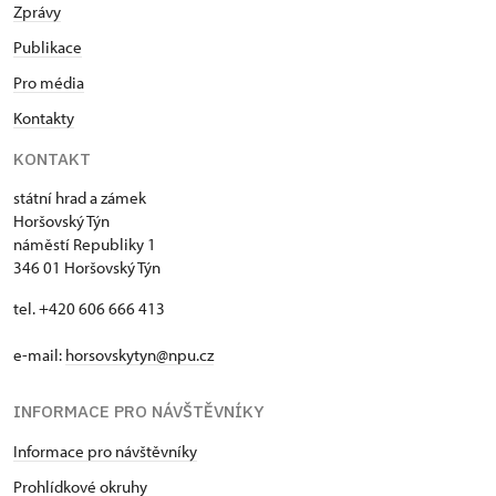
Zprávy
Publikace
Pro média
Kontakty
KONTAKT
státní hrad a zámek
Horšovský Týn
náměstí Republiky 1
346 01 Horšovský Týn
tel. +420 606 666 413
e-mail:
horsovskytyn@npu.cz
INFORMACE PRO NÁVŠTĚVNÍKY
Informace pro návštěvníky
Prohlídkové okruhy