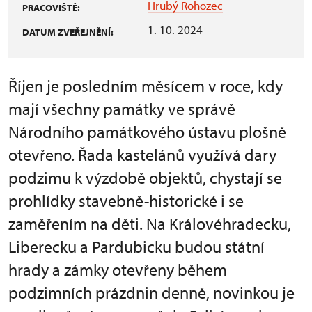
Hrubý Rohozec
PRACOVIŠTĚ:
1. 10. 2024
DATUM ZVEŘEJNĚNÍ:
Říjen je posledním měsícem v roce, kdy
mají všechny památky ve správě
Národního památkového ústavu plošně
otevřeno. Řada kastelánů využívá dary
podzimu k výzdobě objektů, chystají se
prohlídky stavebně-historické i se
zaměřením na děti. Na Královéhradecku,
Liberecku a Pardubicku budou státní
hrady a zámky otevřeny během
podzimních prázdnin denně, novinkou je