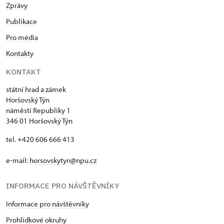
Zprávy
Publikace
Pro média
Kontakty
KONTAKT
státní hrad a zámek
Horšovský Týn
náměstí Republiky 1
346 01 Horšovský Týn
tel. +420 606 666 413
e-mail:
horsovskytyn@npu.cz
INFORMACE PRO NÁVŠTĚVNÍKY
Informace pro návštěvníky
Prohlídkové okruhy