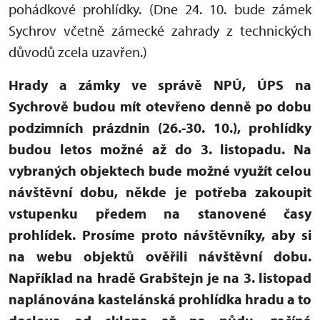
pohádkové prohlídky. (Dne 24. 10. bude zámek
Sychrov včetně zámecké zahrady z technických
důvodů zcela uzavřen.)
Hrady a zámky ve správě NPÚ, ÚPS na
Sychrově budou mít otevřeno denně po dobu
podzimních prázdnin (26.-30. 10.), prohlídky
budou letos možné až do 3. listopadu. Na
vybraných objektech bude možné využít celou
návštěvní dobu, někde je potřeba zakoupit
vstupenku předem na stanovené časy
prohlídek. Prosíme proto návštěvníky, aby si
na webu objektů ověřili návštěvní dobu.
Například na hradě Grabštejn je na 3. listopad
naplánována kastelánská prohlídka hradu a to