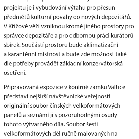
projektu je i vybudování výtahu pro přesun
předmětů kulturní povahy do nových depozitářů.
V Křížové věži vzniknou kromě jiného prostory pro
správce depozitáře a pro odbornou práci kurátorů
sbírek. Součástí prostoru bude aklimatizační
a karanténní místnost a bude zde možnost také
dle potřeby provádět základní konzervátorská
ošetření.
Připravovaná expozice v konírně zámku Valtice
představí nejširší návštěvnické veřejnosti
originální soubor čínských velkoformátových
panelů a seznámí ji s pozoruhodnými osudy
tohoto výtvarného díla. Soubor šesti
velkoformátových děl ručně malovaných na