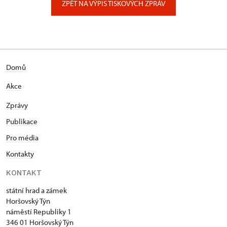
ZPĚT NA VÝPIS TISKOVÝCH ZPRÁV
Domů
Akce
Zprávy
Publikace
Pro média
Kontakty
KONTAKT
státní hrad a zámek
Horšovský Týn
náměstí Republiky 1
346 01 Horšovský Týn