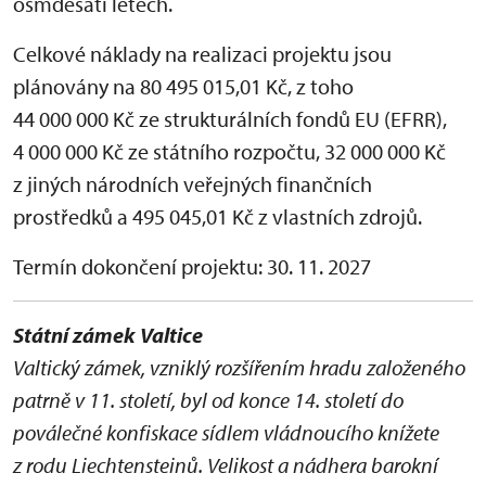
osmdesáti letech.
Celkové náklady na realizaci projektu jsou
plánovány na 80 495 015,01 Kč, z toho
44 000 000 Kč ze strukturálních fondů EU (EFRR),
4 000 000 Kč ze státního rozpočtu, 32 000 000 Kč
z jiných národních veřejných finančních
prostředků a 495 045,01 Kč z vlastních zdrojů.
Termín dokončení projektu: 30. 11. 2027
Státní zámek Valtice
Valtický zámek, vzniklý rozšířením hradu založeného
patrně v 11. století, byl od konce 14. století do
poválečné konfiskace sídlem vládnoucího knížete
z rodu Liechtensteinů. Velikost a nádhera barokní