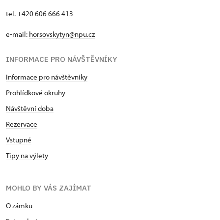
tel. +420 606 666 413
e-mail:
horsovskytyn@npu.cz
INFORMACE PRO NÁVŠTĚVNÍKY
Informace pro návštěvníky
Prohlídkové okruhy
Návštěvní doba
Rezervace
Vstupné
Tipy na výlety
MOHLO BY VÁS ZAJÍMAT
O zámku