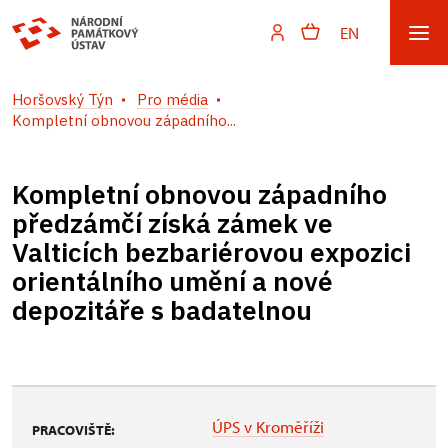
EN
Horšovský Týn
Pro média
Kompletní obnovou západního...
Kompletní obnovou západního
předzámčí získá zámek ve
Valticích bezbariérovou expozici
orientálního umění a nové
depozitáře s badatelnou
ÚPS v Kroměříži
PRACOVIŠTĚ: