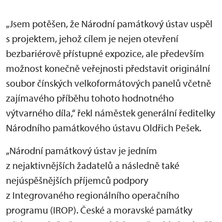
„Jsem potěšen, že Národní památkový ústav uspěl
s projektem, jehož cílem je nejen otevření
bezbariérově přístupné expozice, ale především
možnost konečně veřejnosti představit originální
soubor čínských velkoformátových panelů včetně
zajímavého příběhu tohoto hodnotného
výtvarného díla,“ řekl náměstek generální ředitelky
Národního památkového ústavu Oldřich Pešek.
„Národní památkový ústav je jedním
z nejaktivnějších žadatelů a následně také
nejúspěšnějších příjemců podpory
z Integrovaného regionálního operačního
programu (IROP). České a moravské památky