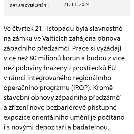
21. 11. 2024
DATUM ZVEŘEJNĚNÍ:
Ve čtvrtek 21. listopadu byla slavnostně
na zámku ve Valticích zahájena obnova
západního předzámčí. Práce si vyžádají
více než 80 milionů korun a budou z více
než poloviny hrazeny z prostředků EU
v rámci integrovaného regionálního
operačního programu (IROP). Kromě
stavební obnovy západního předzámčí
a zřízení nové bezbariérově přístupné
expozice orientálního umění je počítáno
i s novými depozitáři a badatelnou.