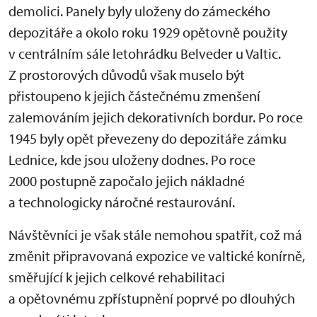
demolici. Panely byly uloženy do zámeckého
depozitáře a okolo roku 1929 opětovně použity
v centrálním sále letohrádku Belveder u Valtic.
Z prostorových důvodů však muselo být
přistoupeno k jejich částečnému zmenšení
zalemováním jejich dekorativních bordur. Po roce
1945 byly opět převezeny do depozitáře zámku
Lednice, kde jsou uloženy dodnes. Po roce
2000 postupně započalo jejich nákladné
a technologicky náročné restaurování.
Návštěvníci je však stále nemohou spatřit, což má
změnit připravovaná expozice ve valtické konírně,
směřující k jejich celkové rehabilitaci
a opětovnému zpřístupnění poprvé po dlouhých