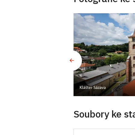
Klášter Sázava
Soubory ke st