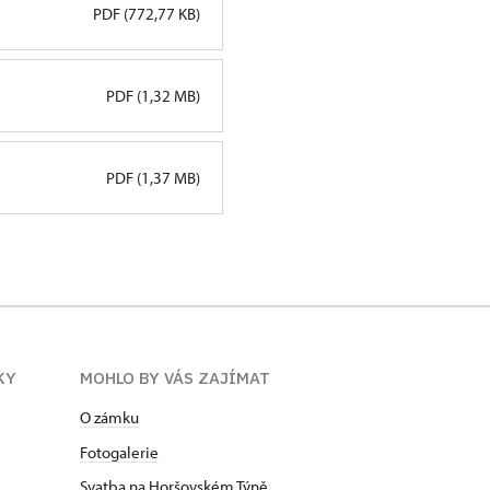
PDF (772,77 KB)
PDF (1,32 MB)
PDF (1,37 MB)
KY
MOHLO BY VÁS ZAJÍMAT
O zámku
Fotogalerie
Svatba na Horšovském Týně