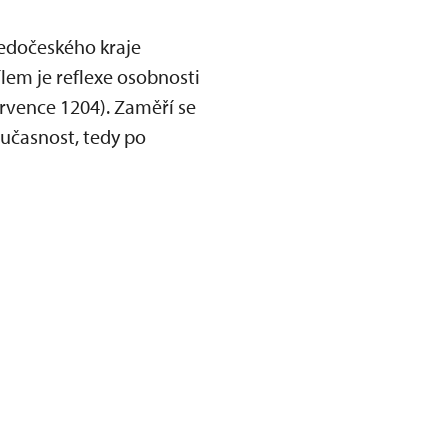
ředočeského kraje
lem je reflexe osobnosti
ervence 1204). Zaměří se
učasnost, tedy po