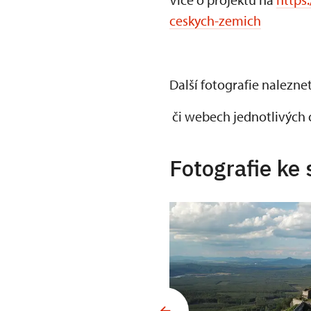
ceskych-zemich
Další fotografie nalezne
či webech jednotlivých 
Fotografie ke 