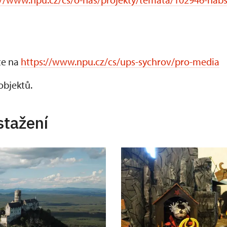
te na
https://www.npu.cz/cs/ups-sychrov/pro-media
objektů.
stažení