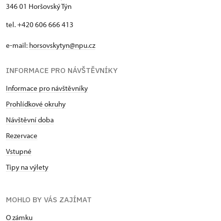
346 01 Horšovský Týn
tel. +420 606 666 413
e-mail:
horsovskytyn@npu.cz
INFORMACE PRO NÁVŠTĚVNÍKY
Informace pro návštěvníky
Prohlídkové okruhy
Návštěvní doba
Rezervace
Vstupné
Tipy na výlety
MOHLO BY VÁS ZAJÍMAT
O zámku