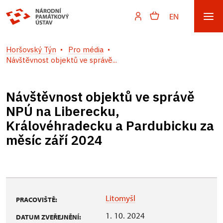
EN
Horšovský Týn
Pro média
Návštěvnost objektů ve správě...
Návštěvnost objektů ve správě
NPÚ na Liberecku,
Královéhradecku a Pardubicku za
měsíc září 2024
Litomyšl
PRACOVIŠTĚ:
1. 10. 2024
DATUM ZVEŘEJNĚNÍ: