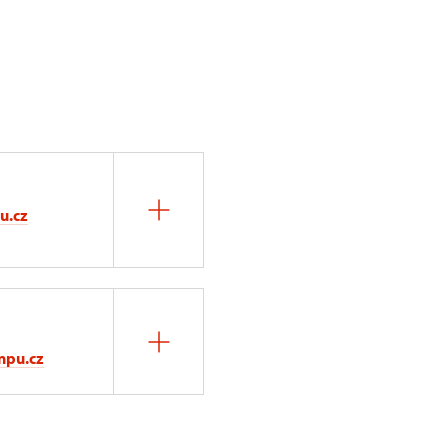
u.cz
npu.cz