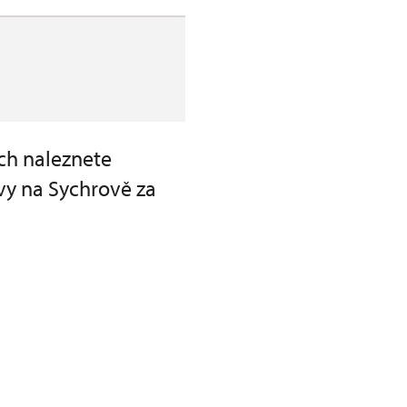
ch naleznete
vy na Sychrově za