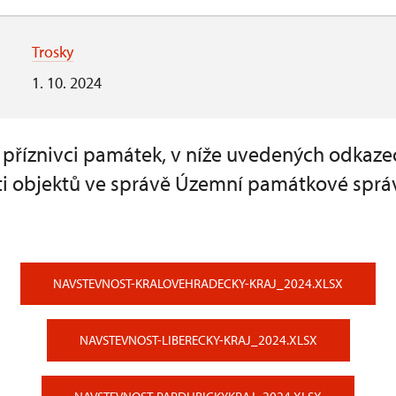
Trosky
1. 10. 2024
a příznivci památek, v níže uvedených odkaze
i objektů ve správě Územní památkové sprá
NAVSTEVNOST-KRALOVEHRADECKY-KRAJ_2024.XLSX
NAVSTEVNOST-LIBERECKY-KRAJ_2024.XLSX