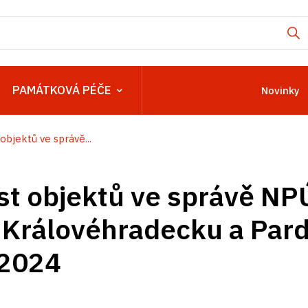
PAMÁTKOVÁ PÉČE
Novinky
objektů ve správě...
t objektů ve správě NP
 Královéhradecku a Par
 2024