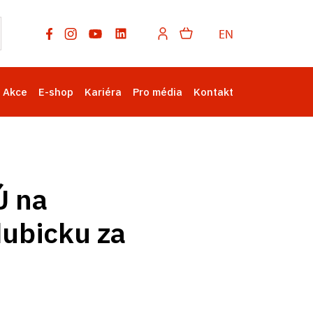
EN
Akce
E-shop
Kariéra
Pro média
Kontakt
Ú na
dubicku za