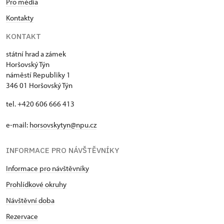
Pro média
Kontakty
KONTAKT
státní hrad a zámek
Horšovský Týn
náměstí Republiky 1
346 01 Horšovský Týn
tel. +420 606 666 413
e-mail:
horsovskytyn@npu.cz
INFORMACE PRO NÁVŠTĚVNÍKY
Informace pro návštěvníky
Prohlídkové okruhy
Návštěvní doba
Rezervace