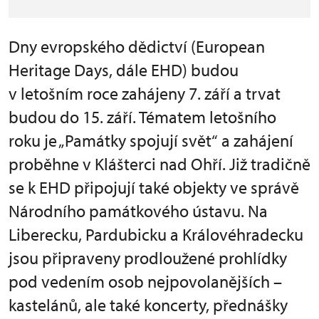
Dny evropského dědictví (European
Heritage Days, dále EHD) budou
v letošním roce zahájeny 7. září a trvat
budou do 15. září. Tématem letošního
roku je „Památky spojují svět“ a zahájení
proběhne v Klášterci nad Ohří. Již tradičně
se k EHD připojují také objekty ve správě
Národního památkového ústavu. Na
Liberecku, Pardubicku a Královéhradecku
jsou připraveny prodloužené prohlídky
pod vedením osob nejpovolanějších –
kastelánů, ale také koncerty, přednášky