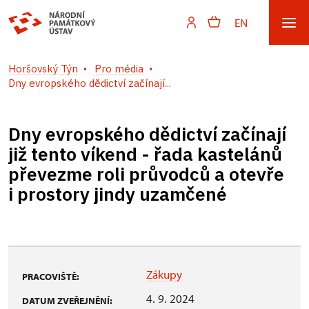
EN
Horšovský Týn
Pro média
Dny evropského dědictví začínají...
Dny evropského dědictví začínají
již tento víkend - řada kastelánů
převezme roli průvodců a otevře
i prostory jindy uzamčené
Zákupy
PRACOVIŠTĚ:
4. 9. 2024
DATUM ZVEŘEJNĚNÍ: