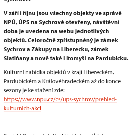
V září i říjnu jsou všechny objekty ve správě
NPÚ, ÚPS na Sychrově otevřeny, návštěvní
doba je uvedena na webu jednotlivých
objektů. Celoročně zpřístupněný je zámek
Sychrov a Zákupy na Liberecku, zámek
Slatiňany a nově také Litomyšl na Pardubicku.
Kulturní nabídka objektů v kraji Libereckém,
Pardubickém a Královéhradeckém až do konce
sezony je ke stažení zde:
https://www.npu.cz/cs/ups-sychrov/prehled-
kulturnich-akci