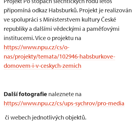
Projekt Po stopách šlechtických rodů letos
připomíná odkaz Habsburků. Projekt je realizován
ve spolupráci s Ministerstvem kultury České
republiky a dalšími vědeckými a paměťovými
institucemi. Více o projektu na
https://www.npu.cz/cs/o-
nas/projekty/temata/102946-habsburkove-
domovem-i-v-ceskych-zemich
Další fotografie
naleznete na
https://www.npu.cz/cs/ups-sychrov/pro-media
či webech jednotlivých objektů.