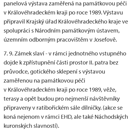
panelová výstava zaměřená na památkovou péči
v Královéhradeckém kraji po roce 1989. Výstavu
připravil Krajský úřad Královéhradeckého kraje ve
spolupráci s Národním památkovým ústavem,
územním odborným pracovištěm v Josefově.
7. 9. Zámek slaví - v rámci jednotného vstupného
dojde k zpřístupnění části prostor II. patra bez
průvodce, gotického sklepení s výstavou
zaměřenou na památkovou péči
v Královéhradeckém kraji po roce 1989, věže,
terasy a opět budou pro nejmenší návštěvníky
připraveny v ratibořickém sále dílničky. (akce se
koná nejenom v rámci EHD, ale také Náchodských
kuronských slavností).