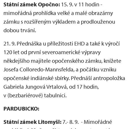
Státní zámek Opočno:
15. 9. v 11 hodin -
mimořádná prohlídka velké a malé obrazárny
zámku s rozšířeným výkladem a prodlouženou
dobou trvání.
21. 9. Přednáška u příležitosti EHD a také k výročí
120 let od první severoamerické výpravy
někdejšího majitele opočenského zámku, knížete
Josefa Colloredo-Mannsfelda, a počátku vzniku
opočenské indiánské sbírky. Přednáší antropoložka
Gabriela Jungová Vrtalová, od 17 hodin,
v (bezbariérové) tabulnici.
PARDUBICKO:
Státní zámek Litomyšl:
7.- 8. 9. - Mimořádné