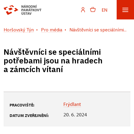
EN
Horšovský Týn
Pro média
Návštěvníci se speciálními...
Návštěvníci se speciálními
potřebami jsou na hradech
a zámcích vítaní
Frýdlant
PRACOVIŠTĚ:
20. 6. 2024
DATUM ZVEŘEJNĚNÍ: