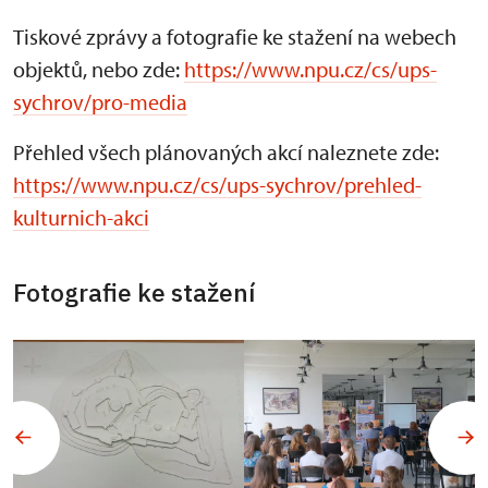
Tiskové zprávy a fotografie ke stažení na webech
objektů, nebo zde:
https://www.npu.cz/cs/ups-
sychrov/pro-media
Přehled všech plánovaných akcí naleznete zde:
https://www.npu.cz/cs/ups-sychrov/prehled-
kulturnich-akci
Fotografie ke stažení