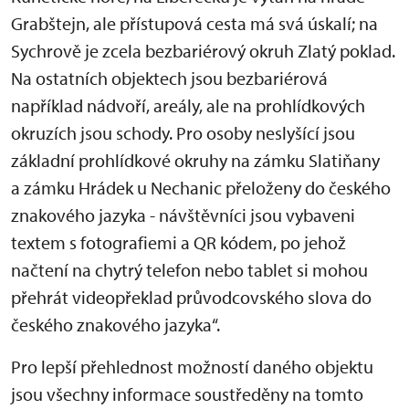
Grabštejn, ale přístupová cesta má svá úskalí; na
Sychrově je zcela bezbariérový okruh Zlatý poklad.
Na ostatních objektech jsou bezbariérová
například nádvoří, areály, ale na prohlídkových
okruzích jsou schody. Pro osoby neslyšící jsou
základní prohlídkové okruhy na zámku Slatiňany
a zámku Hrádek u Nechanic přeloženy do českého
znakového jazyka - návštěvníci jsou vybaveni
textem s fotografiemi a QR kódem, po jehož
načtení na chytrý telefon nebo tablet si mohou
přehrát videopřeklad průvodcovského slova do
českého znakového jazyka“.
Pro lepší přehlednost možností daného objektu
jsou všechny informace soustředěny na tomto