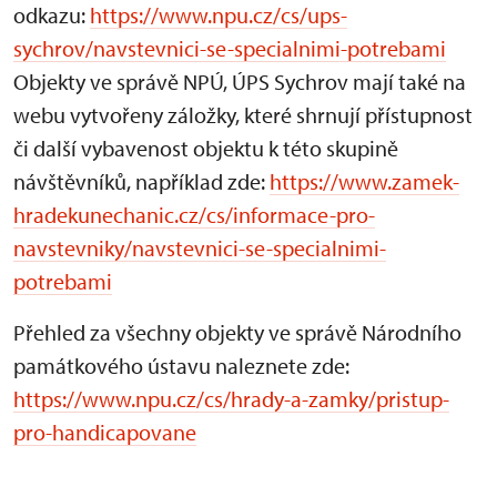
odkazu:
https://www.npu.cz/cs/ups-
sychrov/navstevnici-se-specialnimi-potrebami
Objekty ve správě NPÚ, ÚPS Sychrov mají také na
webu vytvořeny záložky, které shrnují přístupnost
či další vybavenost objektu k této skupině
návštěvníků, například zde:
https://www.zamek-
hradekunechanic.cz/cs/informace-pro-
navstevniky/navstevnici-se-specialnimi-
potrebami
Přehled za všechny objekty ve správě Národního
památkového ústavu naleznete zde:
https://www.npu.cz/cs/hrady-a-zamky/pristup-
pro-handicapovane