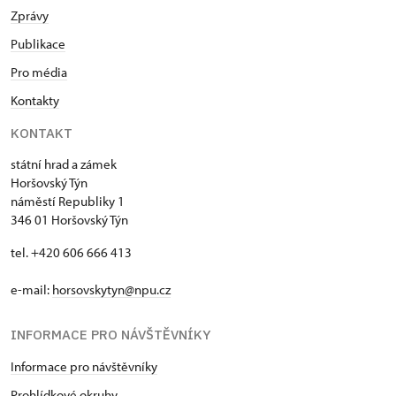
Zprávy
Publikace
Pro média
Kontakty
KONTAKT
státní hrad a zámek
Horšovský Týn
náměstí Republiky 1
346 01 Horšovský Týn
tel. +420 606 666 413
e-mail:
horsovskytyn@npu.cz
INFORMACE PRO NÁVŠTĚVNÍKY
Informace pro návštěvníky
Prohlídkové okruhy