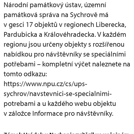
Národní památkový ústav, územní
památková správa na Sychrově má
v gesci 17 objektů v regionech Liberecka,
Pardubicka a Královéhradecka. V každém
regionu jsou určeny objekty s rozšířenou
nabídkou pro návštěvníky se speciálními
potřebami – kompletní výčet naleznete na
tomto odkazu:
https://www.npu.cz/cs/ups-
sychrov/navstevnici-se-specialnimi-
potrebami a u každého webu objektu
v záložce Informace pro návštěvníky.