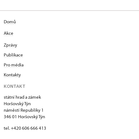
Domů
Akce
Zprávy
Publikace
Pro média
Kontakty
KONTAKT
státní hrad a zámek
Horšovský Týn
náměstí Republiky 1
346 01 Horšovský Týn
tel. +420 606 666 413