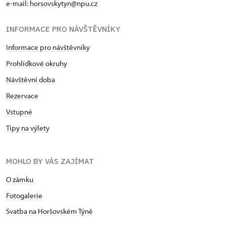
e-mail:
horsovskytyn@npu.cz
INFORMACE PRO NÁVŠTĚVNÍKY
Informace pro návštěvníky
Prohlídkové okruhy
Návštěvní doba
Rezervace
Vstupné
Tipy na výlety
MOHLO BY VÁS ZAJÍMAT
O zámku
Fotogalerie
Svatba na Horšovském Týně