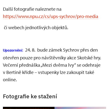
Další fotografie naleznete na
https://www.npu.cz/cs/ups-sychrov/pro-media
či webech jednotlivých objektů.
24. 8. bude zámek Sychrov přes den
Upozornění:
otevřen pouze pro návštěvníky akce Skotské hry.
Večerní přednáška „Mezi dvěma lvy“ se odehraje
v Bertině křídle – vstupenky lze zakoupit také
online.
Fotografie ke stažení