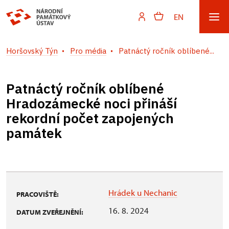
EN
Horšovský Týn
Pro média
Patnáctý ročník oblíbené...
Patnáctý ročník oblíbené
Hradozámecké noci přináší
rekordní počet zapojených
památek
Hrádek u Nechanic
PRACOVIŠTĚ:
16. 8. 2024
DATUM ZVEŘEJNĚNÍ: