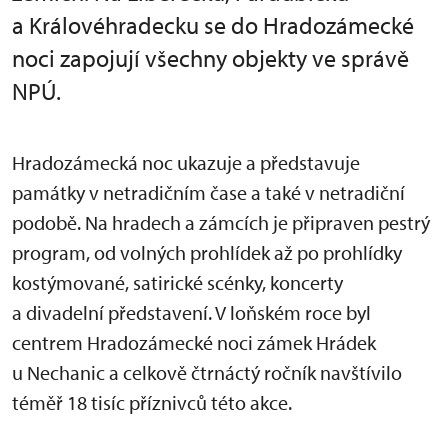
a Královéhradecku se do Hradozámecké
noci zapojují všechny objekty ve správě
NPÚ.
Hradozámecká noc ukazuje a představuje
památky v netradičním čase a také v netradiční
podobě. Na hradech a zámcích je připraven pestrý
program, od volných prohlídek až po prohlídky
kostýmované, satirické scénky, koncerty
a divadelní představení. V loňském roce byl
centrem Hradozámecké noci zámek Hrádek
u Nechanic a celkově čtrnáctý ročník navštívilo
téměř 18 tisíc příznivců této akce.