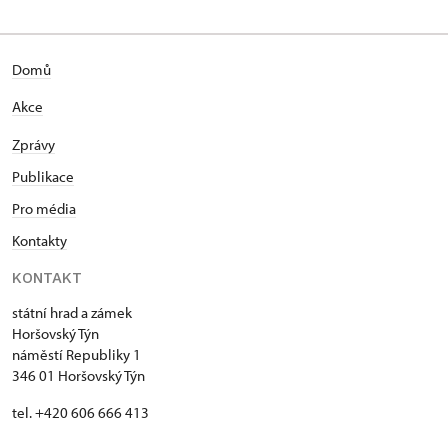
Domů
Akce
Zprávy
Publikace
Pro média
Kontakty
KONTAKT
státní hrad a zámek
Horšovský Týn
náměstí Republiky 1
346 01 Horšovský Týn
tel. +420 606 666 413