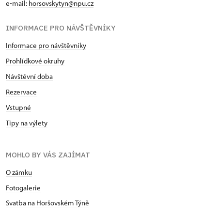
e-mail:
horsovskytyn@npu.cz
INFORMACE PRO NÁVŠTĚVNÍKY
Informace pro návštěvníky
Prohlídkové okruhy
Návštěvní doba
Rezervace
Vstupné
Tipy na výlety
MOHLO BY VÁS ZAJÍMAT
O zámku
Fotogalerie
Svatba na Horšovském Týně