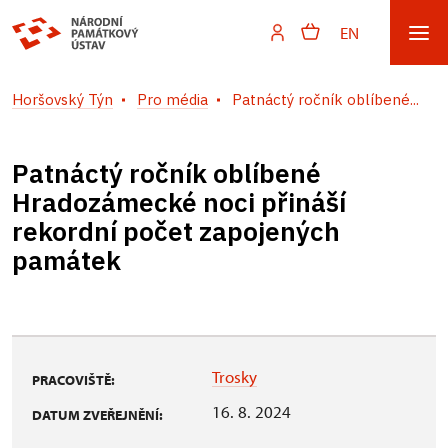
EN
Horšovský Týn
Pro média
Patnáctý ročník oblíbené...
Patnáctý ročník oblíbené
Hradozámecké noci přináší
rekordní počet zapojených
památek
Trosky
PRACOVIŠTĚ:
16. 8. 2024
DATUM ZVEŘEJNĚNÍ: