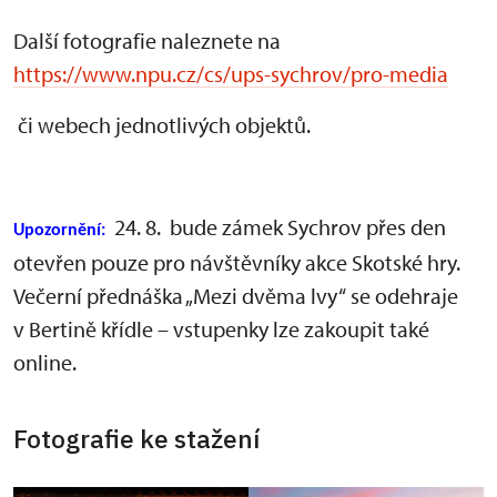
Další fotografie naleznete na
https://www.npu.cz/cs/ups-sychrov/pro-media
či webech jednotlivých objektů.
24. 8. bude zámek Sychrov přes den
Upozornění:
otevřen pouze pro návštěvníky akce Skotské hry.
Večerní přednáška „Mezi dvěma lvy“ se odehraje
v Bertině křídle – vstupenky lze zakoupit také
online.
Fotografie ke stažení