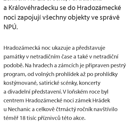
a Královéhradecku se do Hradozámecké
noci zapojují všechny objekty ve správě
NPÚ.
Hradozámecká noc ukazuje a představuje
památky v netradičním čase a také v netradiční
podobě. Na hradech a zámcích je připraven pestrý
program, od volných prohlídek až po prohlídky
kostýmované, satirické scénky, koncerty
a divadelní představení. V loňském roce byl
centrem Hradozámecké noci zámek Hrádek
u Nechanic a celkově čtrnáctý ročník navštívilo
téměř 18 tisíc příznivců této akce.