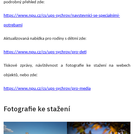
podrobný přehled zde:
https://www.npu.cz/cs/ups-sychrov/navstevnici-se-specialnimi-
potrebami
Aktualizovaná nabídka pro rodiny s dětmi zde:
https://www.npu.cz/cs/ups-sychrov/pro-deti
Tiskové zprávy, návštěvnost a fotografie ke stažení na webech
objektů, nebo zde
:
https://www.npu.cz/cs/ups-sychrov/pro-media
Fotografie ke stažení