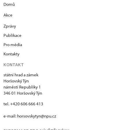
Domů
Akce
Zprávy
Publikace
Pro média
Kontakty
KONTAKT
státní hrad a zámek
Horšovský Týn
náměstí Republiky 1
346 01 Horšovský Týn
tel. +420 606 666 413
e-mail:
horsovskytyn@npu.cz