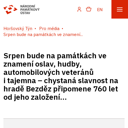
EN
Horšovský Týn
Pro média
Srpen bude na památkách ve znamení...
Srpen bude na památkách ve
znamení oslav, hudby,
automobilových veteránů
i tajemna – chystaná slavnost na
hradě Bezděz připomene 760 let
od jeho založení...