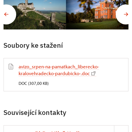
Soubory ke stažení
avizo_srpen-na-pamatkach_liberecko-
kralovehradecko-pardubicko-.doc
DOC (307,00 KB)
Související kontakty