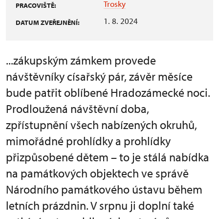
Trosky
PRACOVIŠTĚ:
1. 8. 2024
DATUM ZVEŘEJNĚNÍ:
...zákupským zámkem provede
návštěvníky císařský pár, závěr měsíce
bude patřit oblíbené Hradozámecké noci.
Prodloužená návštěvní doba,
zpřístupnění všech nabízených okruhů,
mimořádné prohlídky a prohlídky
přizpůsobené dětem – to je stálá nabídka
na památkových objektech ve správě
Národního památkového ústavu během
letních prázdnin. V srpnu ji doplní také