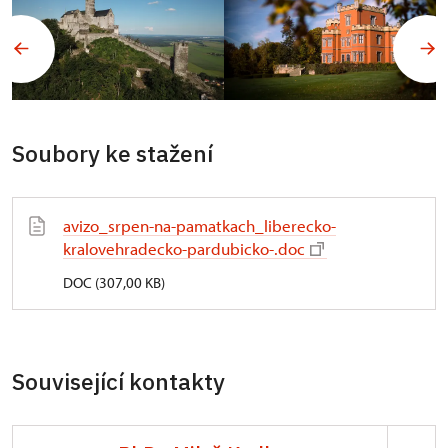
Soubory ke stažení
avizo_srpen-na-pamatkach_liberecko-
kralovehradecko-pardubicko-.doc
DOC (307,00 KB)
Související kontakty