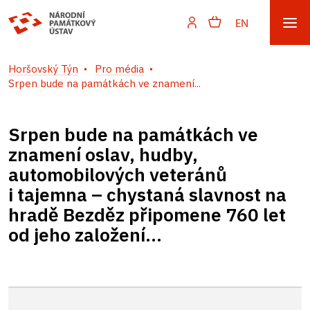
EN
Horšovský Týn
Pro média
Srpen bude na památkách ve znamení...
Srpen bude na památkách ve
znamení oslav, hudby,
automobilových veteránů
i tajemna – chystaná slavnost na
hradě Bezděz připomene 760 let
od jeho založení...