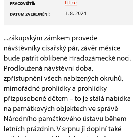
Litice
PRACOVIŠTĚ:
1. 8. 2024
DATUM ZVEŘEJNĚNÍ:
...zákupským zámkem provede
návštěvníky císařský pár, závěr měsíce
bude patřit oblíbené Hradozámecké noci.
Prodloužená návštěvní doba,
zpřístupnění všech nabízených okruhů,
mimořádné prohlídky a prohlídky
přizpůsobené dětem – to je stálá nabídka
na památkových objektech ve správě
Národního památkového ústavu během
letních prázdnin. V srpnu ji doplní také