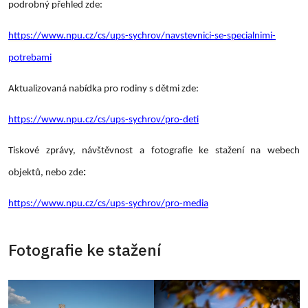
podrobný přehled zde:
https://www.npu.cz/cs/ups-sychrov/navstevnici-se-specialnimi-
potrebami
Aktualizovaná nabídka pro rodiny s dětmi zde:
https://www.npu.cz/cs/ups-sychrov/pro-deti
Tiskové zprávy, návštěvnost a fotografie ke stažení na webech
objektů, nebo zde
:
https://www.npu.cz/cs/ups-sychrov/pro-media
Fotografie ke stažení