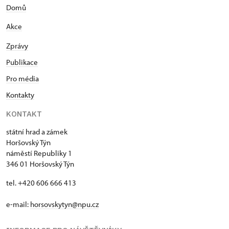
Domů
Akce
Zprávy
Publikace
Pro média
Kontakty
KONTAKT
státní hrad a zámek
Horšovský Týn
náměstí Republiky 1
346 01 Horšovský Týn
tel. +420 606 666 413
e-mail:
horsovskytyn@npu.cz