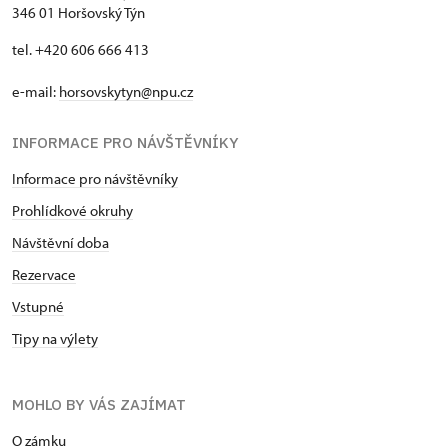
346 01 Horšovský Týn
tel. +420 606 666 413
e-mail:
horsovskytyn@npu.cz
INFORMACE PRO NÁVŠTĚVNÍKY
Informace pro návštěvníky
Prohlídkové okruhy
Návštěvní doba
Rezervace
Vstupné
Tipy na výlety
MOHLO BY VÁS ZAJÍMAT
O zámku