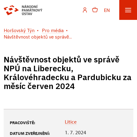
EN
Horšovský Týn
Pro média
Návštěvnost objektů ve správě...
Návštěvnost objektů ve správě
NPÚ na Liberecku,
Královéhradecku a Pardubicku za
měsíc červen 2024
Litice
PRACOVIŠTĚ:
1. 7. 2024
DATUM ZVEŘEJNĚNÍ: