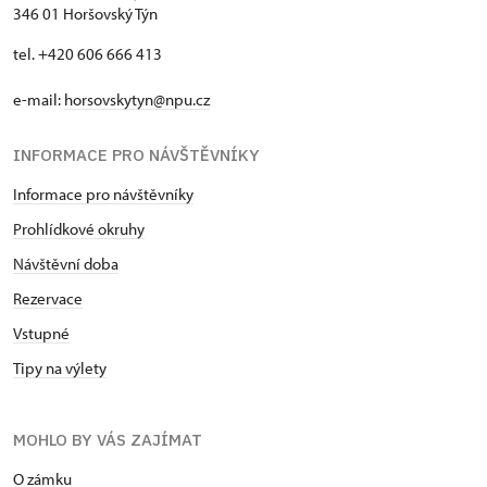
346 01 Horšovský Týn
tel. +420 606 666 413
e-mail:
horsovskytyn@npu.cz
INFORMACE PRO NÁVŠTĚVNÍKY
Informace pro návštěvníky
Prohlídkové okruhy
Návštěvní doba
Rezervace
Vstupné
Tipy na výlety
MOHLO BY VÁS ZAJÍMAT
O zámku