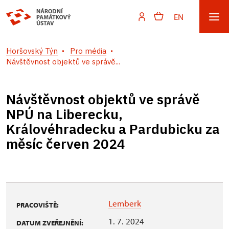
EN
Horšovský Týn
Pro média
Návštěvnost objektů ve správě...
Návštěvnost objektů ve správě
NPÚ na Liberecku,
Královéhradecku a Pardubicku za
měsíc červen 2024
Lemberk
PRACOVIŠTĚ:
1. 7. 2024
DATUM ZVEŘEJNĚNÍ: