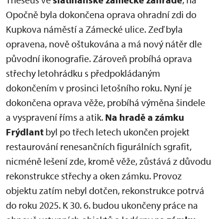
Opočně byla dokončena oprava ohradní zdi do
Kupkova náměstí a Zámecké ulice. Zeď byla
opravena, nově oštukována a má nový nátěr dle
původní ikonografie. Zároveň probíhá oprava
střechy letohrádku s předpokládaným
dokončením v prosinci letošního roku. Nyní je
dokončena oprava věže, probíhá výměna šindele
a vyspravení říms a atik.
Na hradě a zámku
Frýdlant
byl po třech letech ukončen projekt
restaurování renesančních figurálních sgrafit,
nicméně lešení zde, kromě věže, zůstává z důvodu
rekonstrukce střechy a oken zámku. Provoz
objektu zatím nebyl dotčen, rekonstrukce potrvá
do roku 2025. K 30. 6. budou ukončeny práce na