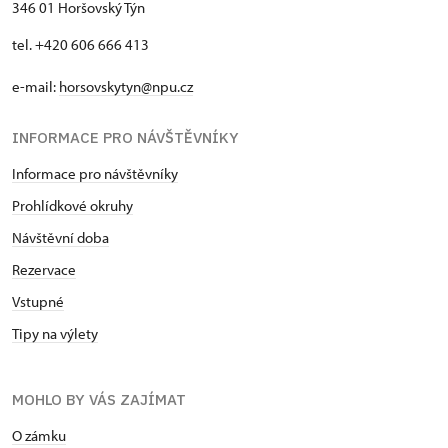
346 01 Horšovský Týn
tel. +420 606 666 413
e-mail:
horsovskytyn@npu.cz
INFORMACE PRO NÁVŠTĚVNÍKY
Informace pro návštěvníky
Prohlídkové okruhy
Návštěvní doba
Rezervace
Vstupné
Tipy na výlety
MOHLO BY VÁS ZAJÍMAT
O zámku