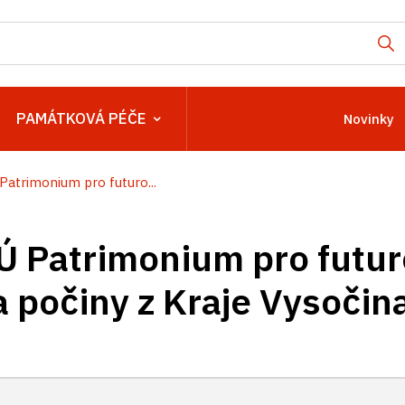
PAMÁTKOVÁ PÉČE
Novinky
atrimonium pro futuro...
Ú Patrimonium pro futu
a počiny z Kraje Vysočin