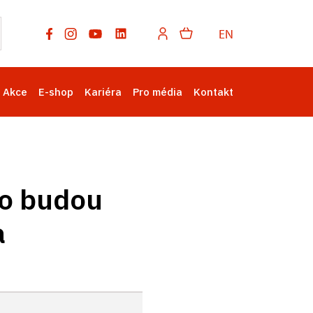
EN
Akce
E-shop
Kariéra
Pro média
Kontakt
ro budou
a