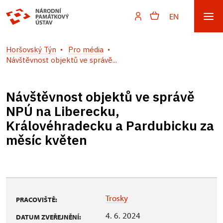
EN
Horšovský Týn
Pro média
Návštěvnost objektů ve správě...
Návštěvnost objektů ve správě
NPÚ na Liberecku,
Královéhradecku a Pardubicku za
měsíc květen
Trosky
PRACOVIŠTĚ:
4. 6. 2024
DATUM ZVEŘEJNĚNÍ: