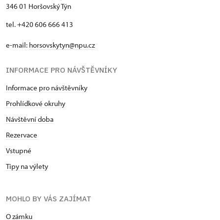
346 01 Horšovský Týn
tel. +420 606 666 413
e-mail:
horsovskytyn@npu.cz
INFORMACE PRO NÁVŠTĚVNÍKY
Informace pro návštěvníky
Prohlídkové okruhy
Návštěvní doba
Rezervace
Vstupné
Tipy na výlety
MOHLO BY VÁS ZAJÍMAT
O zámku