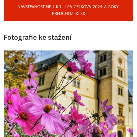
NAVSTEVNOST-NPU-KR-LI-PA-CELKOVA-2024-A-ROKY-
PREDCHOZI.XLSX
Fotografie ke stažení