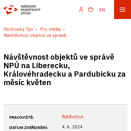
EN
Horšovský Týn
Pro média
Návštěvnost objektů ve správě...
Návštěvnost objektů ve správě
NPÚ na Liberecku,
Královéhradecku a Pardubicku za
měsíc květen
Ratibořice
PRACOVIŠTĚ:
4. 6. 2024
DATUM ZVEŘEJNĚNÍ: