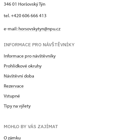
346 01 Horšovský Týn
tel. +420 606 666 413
e-mail:
horsovskytyn@npu.cz
INFORMACE PRO NÁVŠTĚVNÍKY
Informace pro návštěvníky
Prohlídkové okruhy
Návštěvní doba
Rezervace
Vstupné
Tipy na výlety
MOHLO BY VÁS ZAJÍMAT
O zámku