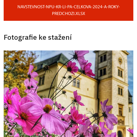
NAVSTEVNOST-NPU-KR-LI-PA-CELKOVA-2024-A-ROKY-
PREDCHOZI.XLSX
Fotografie ke stažení