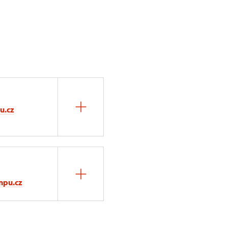
u.cz
npu.cz