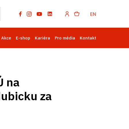
EN
Akce
E-shop
Kariéra
Pro média
Kontakt
Ú na
dubicku za