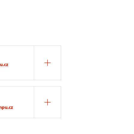
u.cz
npu.cz