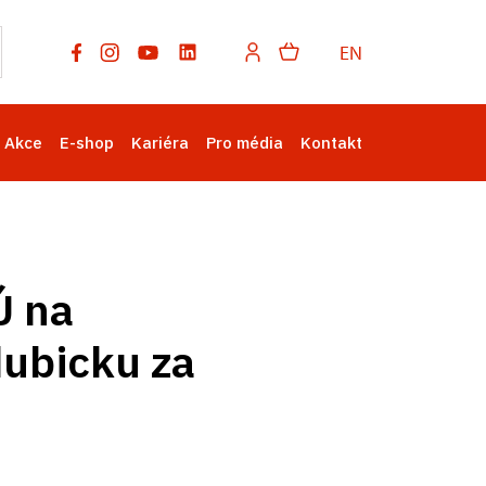
EN
Akce
E-shop
Kariéra
Pro média
Kontakt
Ú na
dubicku za