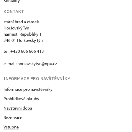
Kontakty
KONTAKT
státní hrad a zámek
Horšovský Týn
náměstí Republiky 1
346 01 Horšovský Týn
tel. +420 606 666 413
e-mail:
horsovskytyn@npu.cz
INFORMACE PRO NÁVŠTĚVNÍKY
Informace pro návštěvníky
Prohlídkové okruhy
Návštěvní doba
Rezervace
Vstupné