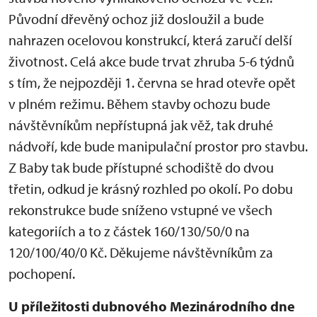
Původní dřevěný ochoz již dosloužil a bude
nahrazen ocelovou konstrukcí, která zaručí delší
životnost. Celá akce bude trvat zhruba 5-6 týdnů
s tím, že nejpozději 1. června se hrad otevře opět
v plném režimu. Během stavby ochozu bude
návštěvníkům nepřístupná jak věž, tak druhé
nádvoří, kde bude manipulační prostor pro stavbu.
Z Baby tak bude přístupné schodiště do dvou
třetin, odkud je krásný rozhled po okolí. Po dobu
rekonstrukce bude sníženo vstupné ve všech
kategoriích a to z částek 160/130/50/0 na
120/100/40/0 Kč. Děkujeme návštěvníkům za
pochopení.
U příležitosti dubnového Mezinárodního dne