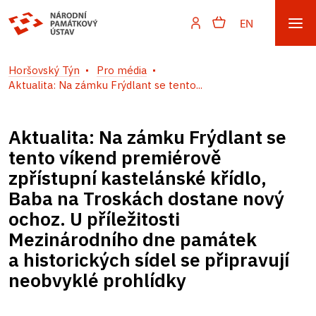
EN
Horšovský Týn
Pro média
Aktualita: Na zámku Frýdlant se tento...
Aktualita: Na zámku Frýdlant se
tento víkend premiérově
zpřístupní kastelánské křídlo,
Baba na Troskách dostane nový
ochoz. U příležitosti
Mezinárodního dne památek
a historických sídel se připravují
neobvyklé prohlídky