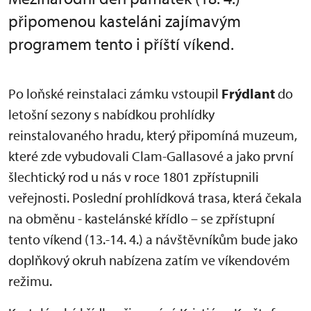
připomenou kasteláni zajímavým
programem tento i příští víkend.
Po loňské reinstalaci zámku vstoupil
Frýdlant
do
letošní sezony s nabídkou prohlídky
reinstalovaného hradu, který připomíná muzeum,
které zde vybudovali Clam-Gallasové a jako první
šlechtický rod u nás v roce 1801 zpřístupnili
veřejnosti. Poslední prohlídková trasa, která čekala
na obměnu - kastelánské křídlo – se zpřístupní
tento víkend (13.-14. 4.) a návštěvníkům bude jako
doplňkový okruh nabízena zatím ve víkendovém
režimu.