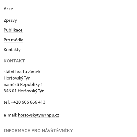
Akce
Zprávy
Publikace
Pro média
Kontakty
KONTAKT
státní hrad a zámek
Horšovský Týn
náměstí Republiky 1
346 01 Horšovský Týn
tel. +420 606 666 413
e-mail:
horsovskytyn@npu.cz
INFORMACE PRO NÁVŠTĚVNÍKY