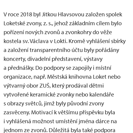
V roce 2018 byl Jitkou Hlavsovou založen spolek
Loketské zvony, z. s., jehož základním cílem bylo
pořízení nových zvonů a zvonkohry do věže
kostela sv. Václava v Lokti. Kromě vyhlášení sbírky
a založení transparentního účtu byly pořádány
koncerty, divadelní představení, výstavy
a přednášky. Do podpory se zapojily i místní
organizace, např. Městská knihovna Loket nebo
výtvarný obor ZUŠ, který prodával dětmi
vytvořené keramické zvonky nebo kalendáře
s obrazy světců, jimž byly původní zvony
zasvěceny. Motivací k většímu příspěvku byla
i vyhlášená možnost umístění jména dárce na
jednom ze zvonů. Důležitá byla také podpora