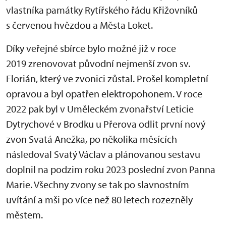
vlastníka památky Rytířského řádu Křižovníků
s červenou hvězdou a Města Loket.
Díky veřejné sbírce bylo možné již v roce
2019 zrenovovat původní nejmenší zvon sv.
Florián, který ve zvonici zůstal. Prošel kompletní
opravou a byl opatřen elektropohonem. V roce
2022 pak byl v Uměleckém zvonařství Leticie
Dytrychové v Brodku u Přerova odlit první nový
zvon Svatá Anežka, po několika měsících
následoval Svatý Václav a plánovanou sestavu
doplnil na podzim roku 2023 poslední zvon Panna
Marie. Všechny zvony se tak po slavnostním
uvítání a mši po více než 80 letech rozezněly
městem.