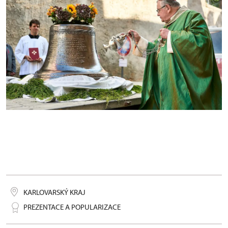
Zvon Panna Marie
KARLOVARSKÝ KRAJ
PREZENTACE A POPULARIZACE