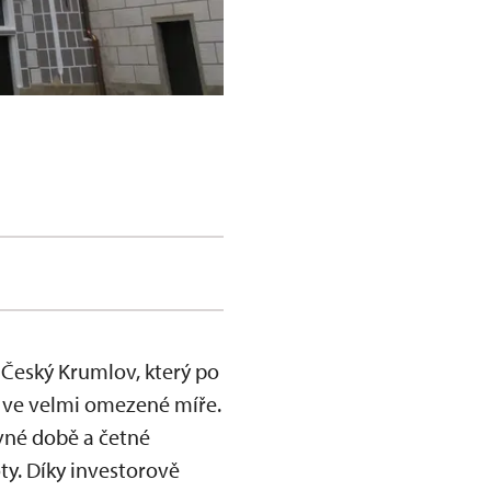
 Český Krumlov, který po
 ve velmi omezené míře.
ávné době a četné
ty. Díky investorově