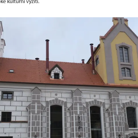
ké kulturní vyžití.