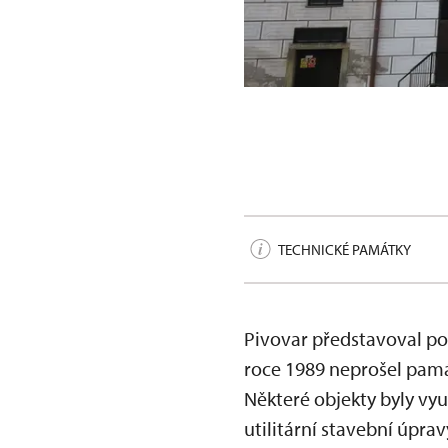
Český Krumlov, centrum
TECHNICKÉ PAMÁTKY
Pivovar představoval po
roce 1989 neprošel pam
Některé objekty byly vyu
utilitární stavební úpra