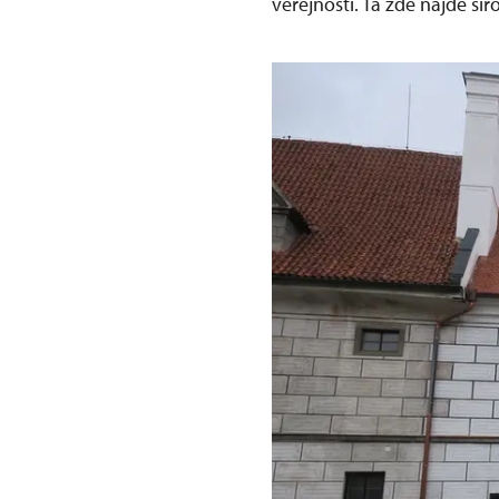
veřejnosti. Ta zde najde širo