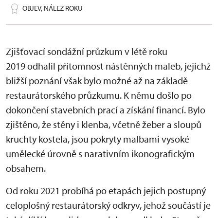
OBJEV, NÁLEZ ROKU
Zjišťovací sondážní průzkum v létě roku
2019 odhalil přítomnost nástěnných maleb, jejichž
bližší poznání však bylo možné až na základě
restaurátorského průzkumu. K němu došlo po
dokončení stavebních prací a získání financí. Bylo
zjištěno, že stěny i klenba, včetně žeber a sloupů
kruchty kostela, jsou pokryty malbami vysoké
umělecké úrovně s narativním ikonografickým
obsahem.
Od roku 2021 probíhá po etapách jejich postupný
celoplošný restaurátorský odkryv, jehož součástí je