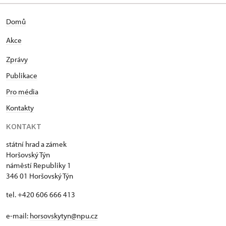
Domů
Akce
Zprávy
Publikace
Pro média
Kontakty
KONTAKT
státní hrad a zámek
Horšovský Týn
náměstí Republiky 1
346 01 Horšovský Týn
tel. +420 606 666 413
e-mail:
horsovskytyn@npu.cz