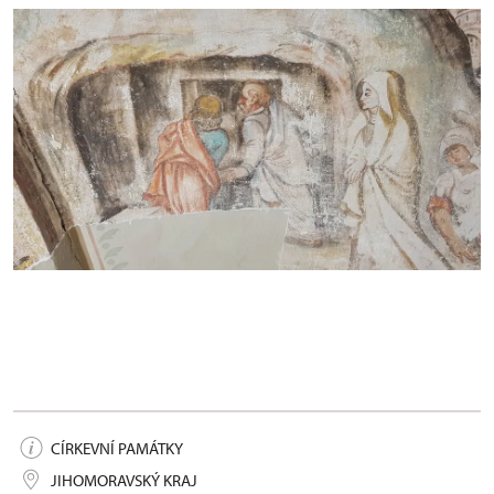
Dolní Věstonice, fresky
CÍRKEVNÍ PAMÁTKY
JIHOMORAVSKÝ KRAJ