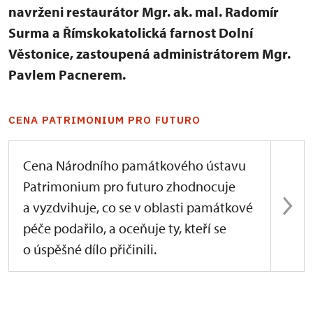
navrženi restaurátor Mgr. ak. mal. Radomír
Surma a Římskokatolická farnost Dolní
Věstonice, zastoupená administrátorem Mgr.
Pavlem Pacnerem.
CENA PATRIMONIUM PRO FUTURO
Cena Národního památkového ústavu
Patrimonium pro futuro zhodnocuje
a vyzdvihuje, co se v oblasti památkové
péče podařilo, a oceňuje ty, kteří se
o úspěšné dílo přičinili.