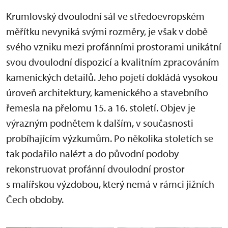
Krumlovský dvoulodní sál ve středoevropském
měřítku nevyniká svými rozměry, je však v době
svého vzniku mezi profánními prostorami unikátní
svou dvoulodní dispozicí a kvalitním zpracováním
kamenických detailů. Jeho pojetí dokládá vysokou
úroveň architektury, kamenického a stavebního
řemesla na přelomu 15. a 16. století. Objev je
výrazným podnětem k dalším, v současnosti
probíhajícím výzkumům. Po několika stoletích se
tak podařilo nalézt a do původní podoby
rekonstruovat profánní dvoulodní prostor
s malířskou výzdobou, který nemá v rámci jižních
Čech obdoby.