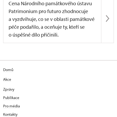
Cena Národního památkového ústavu
Patrimonium pro futuro zhodnocuje
a vyzdvihuje, co se v oblasti památkové
péče podařilo, a oceňuje ty, kteří se
o úspěšné dílo přičinili.
Domů
Akce
Zprávy
Publikace
Pro média
Kontakty