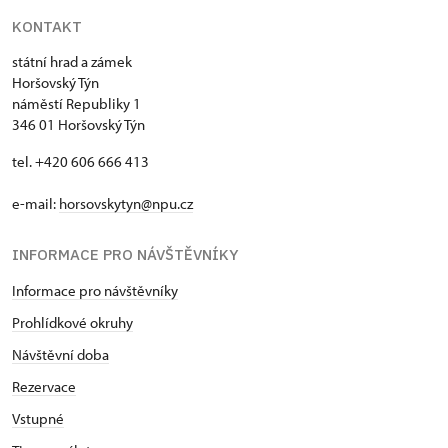
KONTAKT
státní hrad a zámek
Horšovský Týn
náměstí Republiky 1
346 01 Horšovský Týn
tel. +420 606 666 413
e-mail:
horsovskytyn@npu.cz
INFORMACE PRO NÁVŠTĚVNÍKY
Informace pro návštěvníky
Prohlídkové okruhy
Návštěvní doba
Rezervace
Vstupné