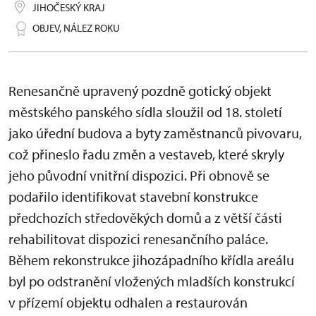
JIHOČESKÝ KRAJ
OBJEV, NÁLEZ ROKU
Renesančně upravený pozdně gotický objekt
městského panského sídla sloužil od 18. století
jako úřední budova a byty zaměstnanců pivovaru,
což přineslo řadu změn a vestaveb, které skryly
jeho původní vnitřní dispozici. Při obnově se
podařilo identifikovat stavební konstrukce
předchozích středověkých domů a z větší části
rehabilitovat dispozici renesančního paláce.
Během rekonstrukce jihozápadního křídla areálu
byl po odstranění vložených mladších konstrukcí
v přízemí objektu odhalen a restaurován