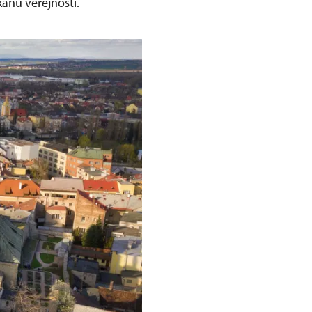
kánu veřejnosti.