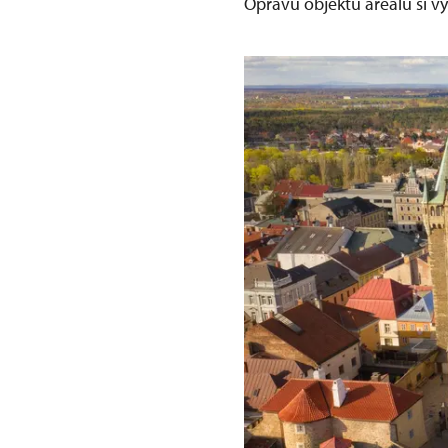
Opravu objektů areálu si vy