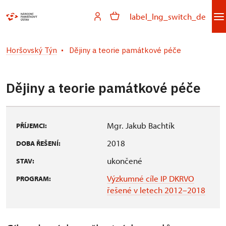
label_lng_switch_de
Horšovský Týn
Dějiny a teorie památkové péče
Dějiny a teorie památkové péče
Mgr. Jakub Bachtík
PŘÍJEMCI:
2018
DOBA ŘEŠENÍ:
ukončené
STAV:
Výzkumné cíle IP DKRVO
PROGRAM:
řešené v letech 2012–2018