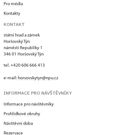
Pro média
Kontakty
KONTAKT
státní hrad a zámek
Horšovský Týn
náměstí Republiky 1
346 01 Horšovský Týn
tel. +420 606 666 413
e-mail:
horsovskytyn@npu.cz
INFORMACE PRO NÁVŠTĚVNÍKY
Informace pro návštěvníky
Prohlídkové okruhy
Návštěvní doba
Rezervace