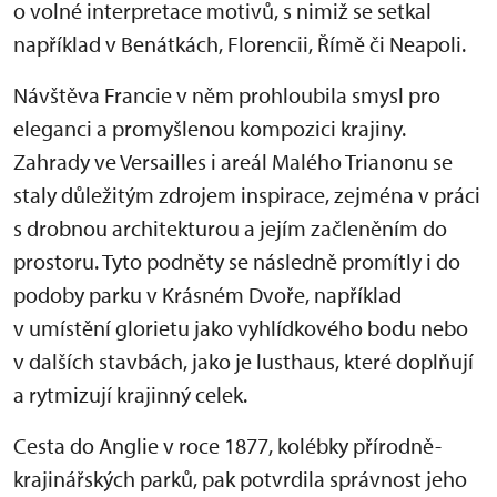
o volné interpretace motivů, s nimiž se setkal
například v Benátkách, Florencii, Římě či Neapoli.
Návštěva Francie v něm prohloubila smysl pro
eleganci a promyšlenou kompozici krajiny.
Zahrady ve Versailles i areál Malého Trianonu se
staly důležitým zdrojem inspirace, zejména v práci
s drobnou architekturou a jejím začleněním do
prostoru. Tyto podněty se následně promítly i do
podoby parku v Krásném Dvoře, například
v umístění glorietu jako vyhlídkového bodu nebo
v dalších stavbách, jako je lusthaus, které doplňují
a rytmizují krajinný celek.
Cesta do Anglie v roce 1877, kolébky přírodně-
krajinářských parků, pak potvrdila správnost jeho