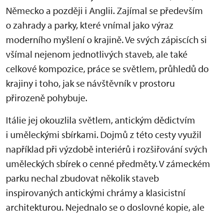
Německo a později i Anglii. Zajímal se především
o zahrady a parky, které vnímal jako výraz
moderního myšlení o krajině. Ve svých zápiscích si
všímal nejenom jednotlivých staveb, ale také
celkové kompozice, práce se světlem, průhledů do
krajiny i toho, jak se návštěvník v prostoru
přirozeně pohybuje.
Itálie jej okouzlila světlem, antickým dědictvím
i uměleckými sbírkami. Dojmů z této cesty využil
například při výzdobě interiérů i rozšiřování svých
uměleckých sbírek o cenné předměty. V zámeckém
parku nechal zbudovat několik staveb
inspirovaných antickými chrámy a klasicistní
architekturou. Nejednalo se o doslovné kopie, ale