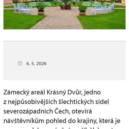
6. 5. 2026
Zámecký areál Krásný Dvůr, jedno
z nejpůsobivějších šlechtických sídel
severozápadních Čech, otevírá
návštěvníkům pohled do krajiny, která je