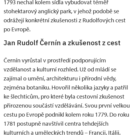
1793 nechal kolem sídla vybudovat téměř
stohektarový anglický park, v jehož podobě se
odrážejí konkrétní zkušenosti z Rudolfových cest
po Evropě.
Jan Rudolf Černín a zkušenost z cest
Černín vyrůstal v prostředí podporujícím
vzdělanost a kulturní rozhled. Už od mládí se
zajímal o umění, architekturu i přírodní vědy,
zejména botaniku. Hovořil několika jazyky a patřil
ke šlechticům, pro které byla cestovní zkušenost
přirozenou součástí vzdělávání. Svou první velkou
cestu po Evropě podnikl kolem roku 1779. Do roku
1781 postupně navštívil centra tehdejších
kulturních a uměleckých trendů – Francii, Itálii,