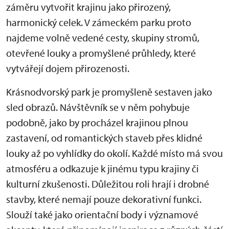
záměru vytvořit krajinu jako přirozený,
harmonický celek. V zámeckém parku proto
najdeme volně vedené cesty, skupiny stromů,
otevřené louky a promyšlené průhledy, které
vytvářejí dojem přirozenosti.
Krásnodvorský park je promyšleně sestaven jako
sled obrazů. Návštěvník se v něm pohybuje
podobně, jako by procházel krajinou plnou
zastavení, od romantických staveb přes klidné
louky až po vyhlídky do okolí. Každé místo má svou
atmosféru a odkazuje k jinému typu krajiny či
kulturní zkušenosti. Důležitou roli hrají i drobné
stavby, které nemají pouze dekorativní funkci.
Slouží také jako orientační body i významové