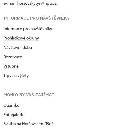
e-mail:
horsovskytyn@npu.cz
INFORMACE PRO NÁVŠTĚVNÍKY
Informace pro návštěvníky
Prohlídkové okruhy
Návštěvní doba
Rezervace
Vstupné
Tipy na výlety
MOHLO BY VÁS ZAJÍMAT
O zámku
Fotogalerie
Svatba na Horšovském Týně