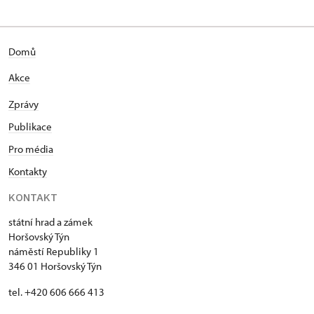
Domů
Akce
Zprávy
Publikace
Pro média
Kontakty
KONTAKT
státní hrad a zámek
Horšovský Týn
náměstí Republiky 1
346 01 Horšovský Týn
tel. +420 606 666 413