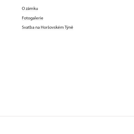
O zámku
Fotogalerie
Svatba na Horšovském Týně