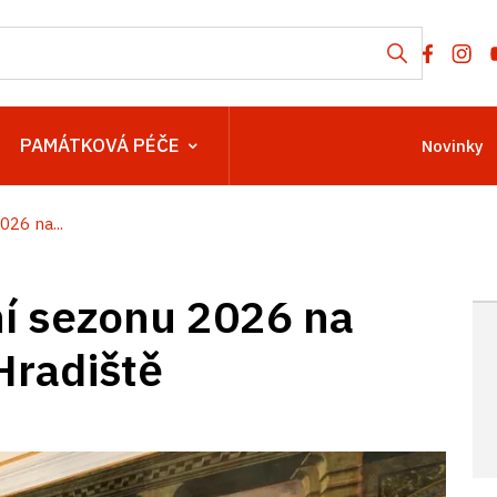
PAMÁTKOVÁ PÉČE
Novinky
026 na...
ní sezonu 2026 na
Hradiště