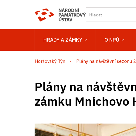
HRADY A ZÁMKY
O NPÚ
Horšovský Týn
Plány na návštěvní sezonu 2
Plány na návštěv
zámku Mnichovo 