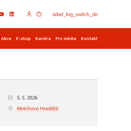
label_lng_switch_de
Akce
E-shop
Kariéra
Pro média
Kontakt
5. 5. 2026
Mnichovo Hradiště