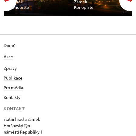
Zámek
Zámek
Konopiště
Konopiště
Domů
Akce
Zprávy
Publikace
Pro média
Kontakty
KONTAKT
státní hrad a zámek
Horšovský Týn
náměstí Republiky 1