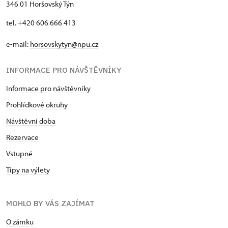
346 01 Horšovský Týn
tel. +420 606 666 413
e-mail:
horsovskytyn@npu.cz
INFORMACE PRO NÁVŠTĚVNÍKY
Informace pro návštěvníky
Prohlídkové okruhy
Návštěvní doba
Rezervace
Vstupné
Tipy na výlety
MOHLO BY VÁS ZAJÍMAT
O zámku