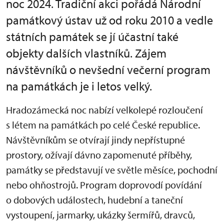
noc 2024. Tradiční akci pořádá Národní
památkový ústav už od roku 2010 a vedle
státních památek se jí účastní také
objekty dalších vlastníků. Zájem
návštěvníků o nevšední večerní program
na památkách je i letos velký.
Hradozámecká noc nabízí velkolepé rozloučení
s létem na památkách po celé České republice.
Návštěvníkům se otvírají jindy nepřístupné
prostory, ožívají dávno zapomenuté příběhy,
památky se představují ve světle měsíce, pochodní
nebo ohňostrojů. Program doprovodí povídání
o dobových událostech, hudební a taneční
vystoupení, jarmarky, ukázky šermířů, dravců,