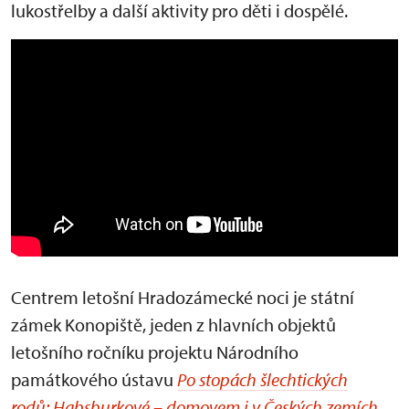
lukostřelby a další aktivity pro děti i dospělé.
Centrem letošní Hradozámecké noci je státní
zámek Konopiště, jeden z hlavních objektů
letošního ročníku projektu Národního
památkového ústavu
Po stopách šlechtických
rodů: Habsburkové – domovem i v Českých zemích
.