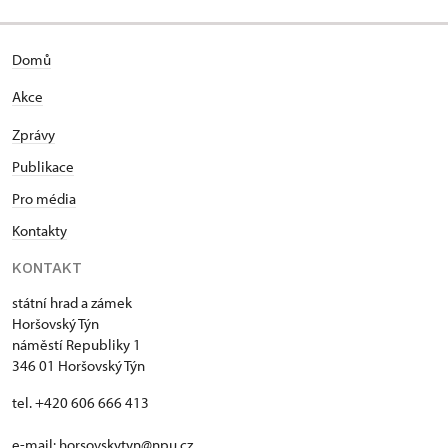
Domů
Akce
Zprávy
Publikace
Pro média
Kontakty
KONTAKT
státní hrad a zámek
Horšovský Týn
náměstí Republiky 1
346 01 Horšovský Týn
tel. +420 606 666 413
e-mail:
horsovskytyn@npu.cz