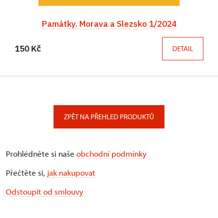
Památky. Morava a Slezsko 1/2024
150 Kč
DETAIL
ZPĚT NA PŘEHLED PRODUKTŮ
Prohlédněte si naše
obchodní podmínky
Přečtěte si,
jak nakupovat
Odstoupit od smlouvy