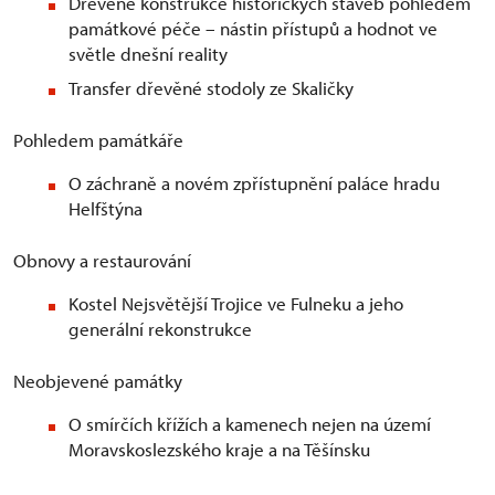
Dřevěné konstrukce historických staveb pohledem
památkové péče – nástin přístupů a hodnot ve
světle dnešní reality
Transfer dřevěné stodoly ze Skaličky
Pohledem památkáře
O záchraně a novém zpřístupnění paláce hradu
Helfštýna
Obnovy a restaurování
Kostel Nejsvětější Trojice ve Fulneku a jeho
generální rekonstrukce
Neobjevené památky
O smírčích křížích a kamenech nejen na území
Moravskoslezského kraje a na Těšínsku