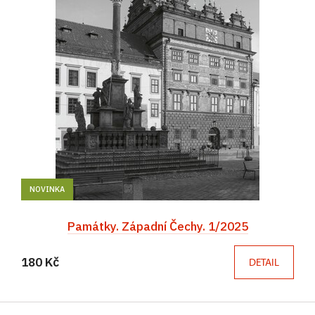
NOVINKA
Památky. Západní Čechy. 1/2025
180 Kč
DETAIL