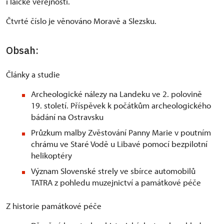
i laické veřejnosti.
Čtvrté číslo je věnováno Moravě a Slezsku.
Obsah:
Články a studie
Archeologické nálezy na Landeku ve 2. polovině
19. století. Příspěvek k počátkům archeologického
bádání na Ostravsku
Průzkum malby Zvěstování Panny Marie v poutním
chrámu ve Staré Vodě u Libavé pomocí bezpilotní
helikoptéry
Význam Slovenské strely ve sbírce automobilů
TATRA z pohledu muzejnictví a památkové péče
Z historie památkové péče