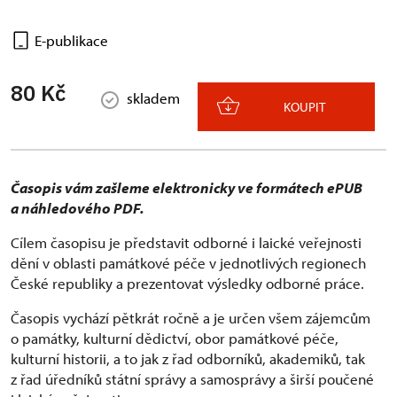
E-publikace
80 Kč
skladem
KOUPIT
Časopis vám zašleme elektronicky ve formátech ePUB
a
náhledového PDF
.
Cílem časopisu je představit odborné i laické veřejnosti
dění v oblasti památkové péče v jednotlivých regionech
České republiky a prezentovat výsledky odborné práce.
Časopis vychází pětkrát ročně a je určen všem zájemcům
o památky, kulturní dědictví, obor památkové péče,
kulturní historii, a to jak z řad odborníků, akademiků, tak
z řad úředníků státní správy a samosprávy a širší poučené