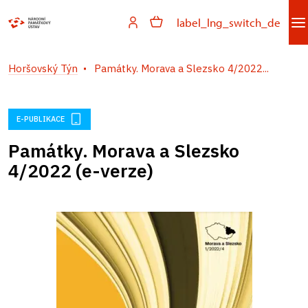
label_lng_switch_de
Horšovský Týn
Památky. Morava a Slezsko 4/2022...
E-PUBLIKACE
Památky. Morava a Slezsko
4/2022 (e-verze)