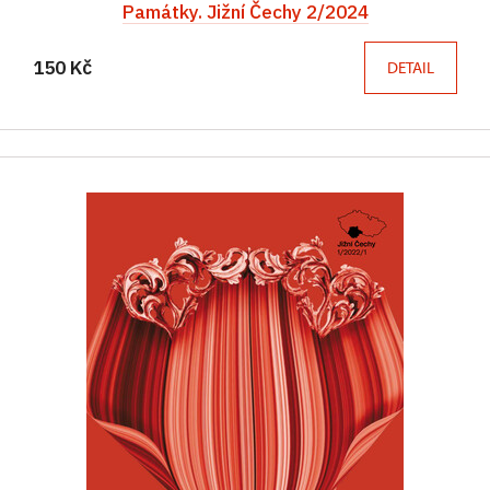
Památky. Jižní Čechy 2/2024
150 Kč
DETAIL