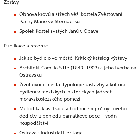
Zprávy
Obnova krovů a střech věží kostela Zvěstování
Panny Marie ve Šternberku
Spolek Kostel svatých Janů v Opavě
Publikace a recenze
Jak se bydlelo ve městě. Kritický katalog výstavy
Architekt Camillo Sitte (1843–1903) a jeho tvorba na
Ostravsku
Život uvnitř města. Typologie zástavby a kultura
bydlení v městských historických jádrech
moravskoslezského pomezí
Metodika klasifikace a hodnocení průmyslového
dědictví z pohledu památkové péče – vodní
hospodářství
Ostrava‘s Industrial Heritage