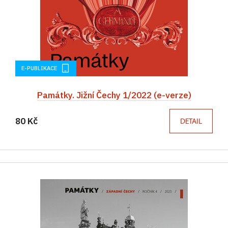
E-PUBLIKACE
Památky. Jižní Čechy 1/2022 (e-verze)
80 Kč
DETAIL