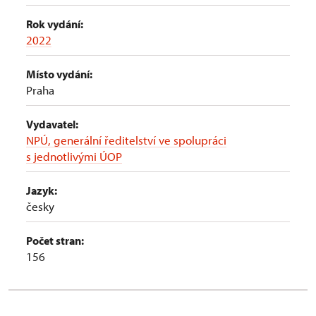
Rok vydání:
2022
Místo vydání:
Praha
Vydavatel:
NPÚ, generální ředitelství ve spolupráci
s jednotlivými ÚOP
Jazyk:
česky
Počet stran:
156