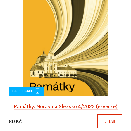
E-PUBLIKACE
Památky. Morava a Slezsko 4/2022 (e-verze)
80 Kč
DETAIL