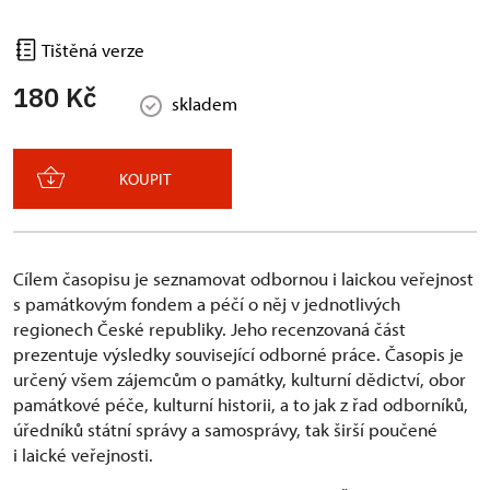
Tištěná verze
180 Kč
skladem
KOUPIT
Cílem časopisu je seznamovat odbornou i laickou veřejnost
s památkovým fondem a péčí o něj v jednotlivých
regionech České republiky. Jeho recenzovaná část
prezentuje výsledky související odborné práce. Časopis je
určený všem zájemcům o památky, kulturní dědictví, obor
památkové péče, kulturní historii, a to jak z řad odborníků,
úředníků státní správy a samosprávy, tak širší poučené
i laické veřejnosti.