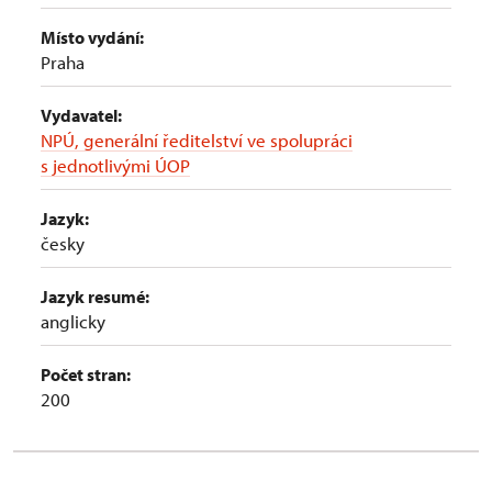
Místo vydání:
Praha
Vydavatel:
NPÚ, generální ředitelství ve spolupráci
s jednotlivými ÚOP
Jazyk:
česky
Jazyk resumé:
anglicky
Počet stran:
200