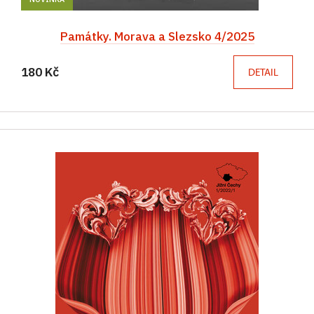
Památky. Morava a Slezsko 4/2025
180 Kč
DETAIL