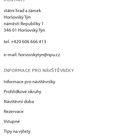
státní hrad a zámek
Horšovský Týn
náměstí Republiky 1
346 01 Horšovský Týn
tel. +420 606 666 413
e-mail:
horsovskytyn@npu.cz
INFORMACE PRO NÁVŠTĚVNÍKY
Informace pro návštěvníky
Prohlídkové okruhy
Návštěvní doba
Rezervace
Vstupné
Tipy na výlety