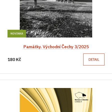
NOVINKA
Památky. Východní Čechy 3/2025
180 Kč
DETAIL