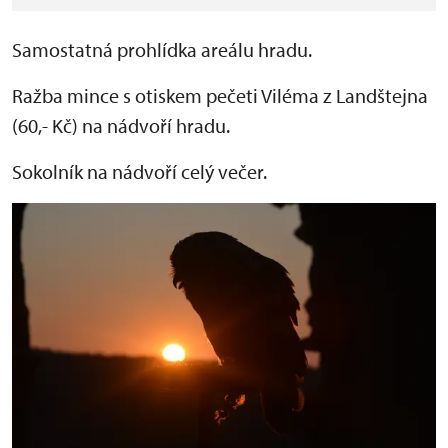
Samostatná prohlídka areálu hradu.
Ražba mince s otiskem pečeti Viléma z Landštejna
(60,- Kč) na nádvoří hradu.
Sokolník na nádvoří celý večer.