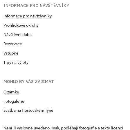
INFORMACE PRO NÁVŠTĚVNÍKY
Informace pro návštěvníky
Prohlídkové okruhy
Návštěvní doba
Rezervace
Vstupné
Tipy na výlety
MOHLO BY VÁS ZAJÍMAT
O zámku
Fotogalerie
Svatba na Horšovském Týně
Není-li výslovně uvedeno jinak, podléhají fotografie a texty
licenci