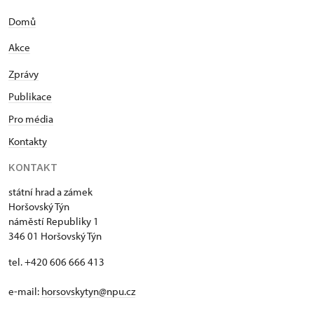
Domů
Akce
Zprávy
Publikace
Pro média
Kontakty
KONTAKT
státní hrad a zámek
Horšovský Týn
náměstí Republiky 1
346 01 Horšovský Týn
tel. +420 606 666 413
e-mail:
horsovskytyn@npu.cz