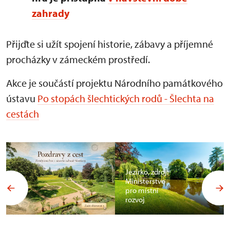
zahrady
Přijďte si užít spojení historie, zábavy a příjemné
procházky v zámeckém prostředí.
Akce je součástí projektu Národního památkového
ústavu
Po stopách šlechtických rodů - Šlechta na
cestách
Jezírko, zdroj:
Ministerstvo
pro místní
rozvoj