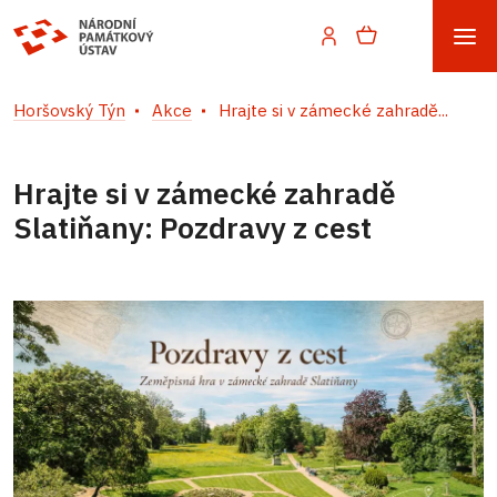
Horšovský Týn
Akce
Hrajte si v zámecké zahradě...
Hrajte si v zámecké zahradě
Slatiňany: Pozdravy z cest