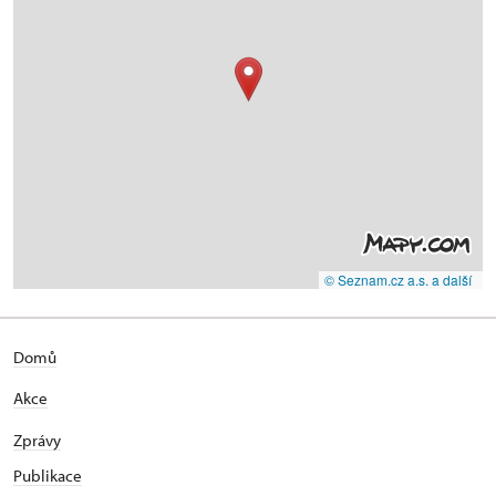
© Seznam.cz a.s. a další
Domů
Akce
Zprávy
Publikace