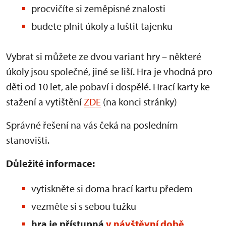
procvičíte si zeměpisné znalosti
budete plnit úkoly a luštit tajenku
Vybrat si můžete ze dvou variant hry – některé
úkoly jsou společné, jiné se liší. Hra je vhodná pro
děti od 10 let, ale pobaví i dospělé. Hrací karty ke
stažení a vytištění
ZDE
(na konci stránky)
Správné řešení na vás čeká na posledním
stanovišti.
Důležité informace:
vytiskněte si doma hrací kartu předem
vezměte si s sebou tužku
hra je přístupná
v návštěvní době