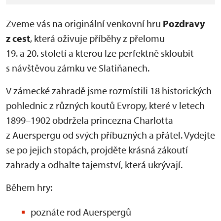
Zveme vás na originální venkovní hru
Pozdravy
z cest
, která oživuje příběhy z přelomu
19. a 20. století a kterou lze perfektně skloubit
s návštěvou zámku ve Slatiňanech.
V zámecké zahradě jsme rozmístili 18 historických
pohlednic z různých koutů Evropy, které v letech
1899–1902 obdržela princezna Charlotta
z Auerspergu od svých příbuzných a přátel. Vydejte
se po jejich stopách, projděte krásná zákoutí
zahrady a odhalte tajemství, která ukrývají.
Během hry:
poznáte rod Auerspergů