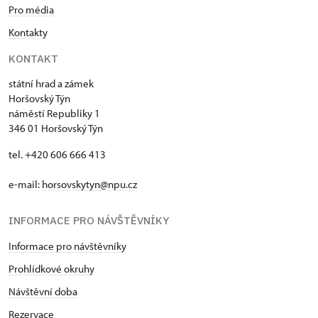
Pro média
Kontakty
KONTAKT
státní hrad a zámek
Horšovský Týn
náměstí Republiky 1
346 01 Horšovský Týn
tel. +420 606 666 413
e-mail:
horsovskytyn@npu.cz
INFORMACE PRO NÁVŠTĚVNÍKY
Informace pro návštěvníky
Prohlídkové okruhy
Návštěvní doba
Rezervace