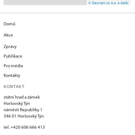
© Seznam.cz a.s. a další
Domů
Akce
Zprávy
Publikace
Pro média
Kontakty
KONTAKT
státní hrad a zámek
Horšovský Týn
náměstí Republiky 1
346 01 Horšovský Týn
tel. +420 606 666 413