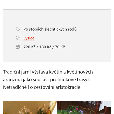
Po stopách šlechtických rodů
Lysice
220 Kč / 180 Kč / 70 Kč
Tradiční jarní výstava květin a květinových
aranžmá jako součást prohlídkové trasy I.
Netradičně i o cestování aristokracie.