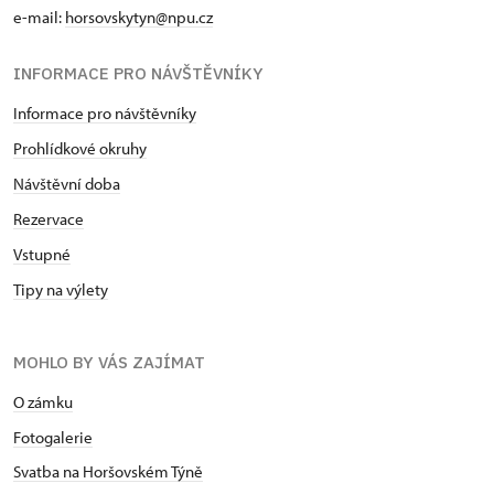
e-mail:
horsovskytyn@npu.cz
INFORMACE PRO NÁVŠTĚVNÍKY
Informace pro návštěvníky
Prohlídkové okruhy
Návštěvní doba
Rezervace
Vstupné
Tipy na výlety
MOHLO BY VÁS ZAJÍMAT
O zámku
Fotogalerie
Svatba na Horšovském Týně