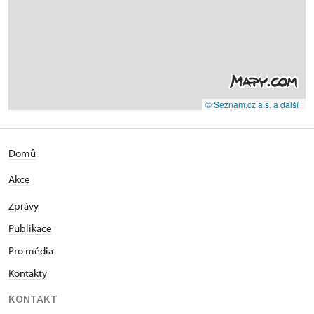
© Seznam.cz a.s. a další
Domů
Akce
Zprávy
Publikace
Pro média
Kontakty
KONTAKT