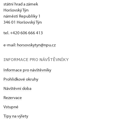
státní hrad a zámek
Horšovský Týn
náměstí Republiky 1
346 01 Horšovský Týn
tel. +420 606 666 413
e-mail:
horsovskytyn@npu.cz
INFORMACE PRO NÁVŠTĚVNÍKY
Informace pro návštěvníky
Prohlídkové okruhy
Návštěvní doba
Rezervace
Vstupné
Tipy na výlety