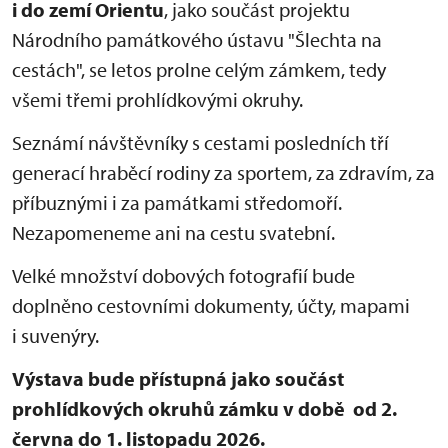
i do zemí Orientu
, jako součást projektu
Národního památkového ústavu "Šlechta na
cestách", se letos prolne celým zámkem, tedy
všemi třemi prohlídkovými okruhy.
Seznámí návštěvníky s cestami posledních tří
generací hraběcí rodiny za sportem, za zdravím, za
příbuznými i za památkami středomoří.
Nezapomeneme ani na cestu svatební.
Velké množství dobových fotografií bude
doplněno cestovními dokumenty, účty, mapami
i suvenýry.
Výstava bude přístupná jako součást
prohlídkových okruhů zámku v době od 2.
června do 1. listopadu 2026.