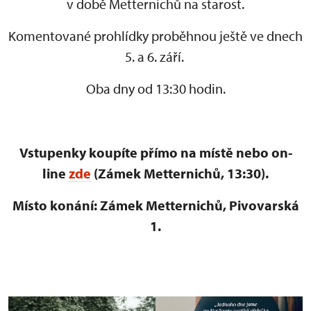
v době Metternichů na starost.
Komentované prohlídky proběhnou ještě ve dnech
5. a 6. září.
Oba dny od 13:30 hodin.
Vstupenky koupíte přímo na místě nebo on-
line
zde
(Zámek Metternichů, 13:30).
Místo konání: Zámek Metternichů, Pivovarská
1.