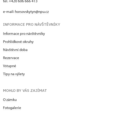
tel. +420 606 666 413
e-mail:
horsovskytyn@npu.cz
INFORMACE PRO NÁVŠTĚVNÍKY
Informace pro návštěvníky
Prohlídkové okruhy
Návštěvní doba
Rezervace
Vstupné
Tipy na výlety
MOHLO BY VÁS ZAJÍMAT
O zámku
Fotogalerie