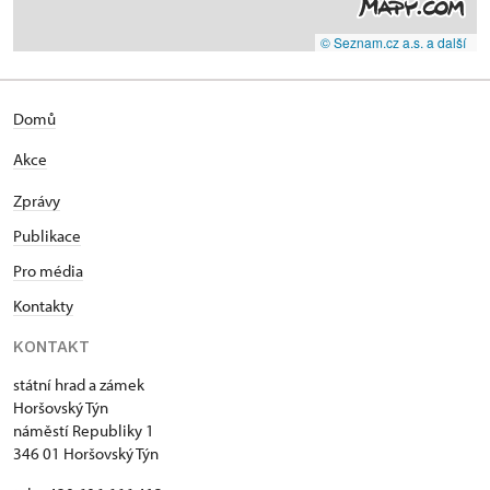
© Seznam.cz a.s. a další
Domů
Akce
Zprávy
Publikace
Pro média
Kontakty
KONTAKT
státní hrad a zámek
Horšovský Týn
náměstí Republiky 1
346 01 Horšovský Týn