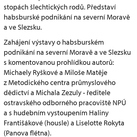
stopách šlechtických rodů. Představí
habsburské podnikání na severní Moravě
a ve Slezsku.
Zahájení výstavy o habsburském
podnikání na severní Moravě a ve Slezsku
s komentovanou prohlídkou autorů:
Michaely Ryškové a Miloše Matěje
z Metodického centra průmyslového
dědictví a Michala Zezuly - ředitele
ostravského odborného pracoviště NPÚ
a
s hudebním vystoupením Haliny
Františákové (housle) a Liselotte Rokyta
(Panova flétna).