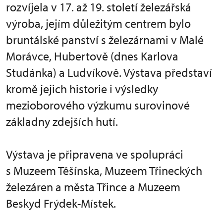
rozvíjela v 17. až 19. století železářská
výroba, jejím důležitým centrem bylo
bruntálské panství s železárnami v Malé
Morávce, Hubertově (dnes Karlova
Studánka) a Ludvíkově. Výstava představí
kromě jejich historie i výsledky
mezioborového výzkumu surovinové
základny zdejších hutí.
Výstava je připravena ve spolupráci
s Muzeem Těšínska, Muzeem Třineckých
železáren a města Třince a Muzeem
Beskyd Frýdek-Místek.