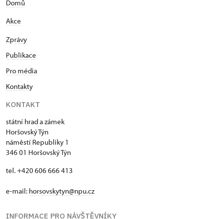
Domů
Akce
Zprávy
Publikace
Pro média
Kontakty
KONTAKT
státní hrad a zámek
Horšovský Týn
náměstí Republiky 1
346 01 Horšovský Týn
tel. +420 606 666 413
e-mail:
horsovskytyn@npu.cz
INFORMACE PRO NÁVŠTĚVNÍKY