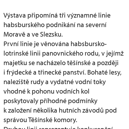
Výstava připomíná tři významné linie
habsburského podnikání na severní
Moravě a ve Slezsku.
První linie je věnována habsbursko-
lotrinské linii panovnického rodu, v jejímž
majetku se nacházelo těšínské a později
i frýdecké a třinecké panství. Bohaté lesy,
naleziště rudy a vydatné vodní toky
vhodné k pohonu vodních kol
poskytovaly příhodné podmínky
k založení několika hutních závodů pod
správou Těšínské komory.