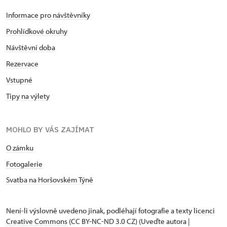
Informace pro návštěvníky
Prohlídkové okruhy
Návštěvní doba
Rezervace
Vstupné
Tipy na výlety
MOHLO BY VÁS ZAJÍMAT
O zámku
Fotogalerie
Svatba na Horšovském Týně
Není-li výslovně uvedeno jinak, podléhají fotografie a texty
licenci
Creative Commons
(CC BY-NC-ND 3.0 CZ) (Uveďte autora |