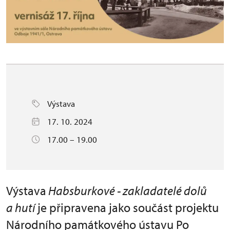
Výstava
17. 10. 2024
17.00 – 19.00
Výstava
Habsburkové - zakladatelé dolů
a hutí
je připravena jako součást projektu
Národního památkového ústavu Po