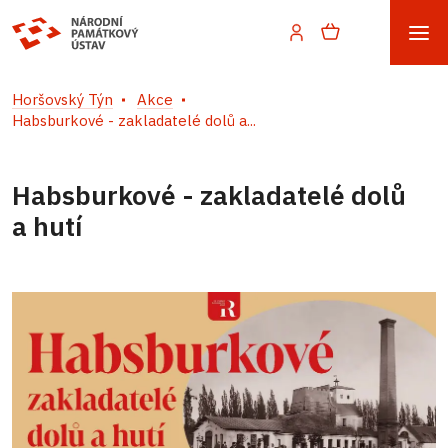
Horšovský Týn
Akce
Habsburkové - zakladatelé dolů a...
Habsburkové - zakladatelé dolů
a hutí