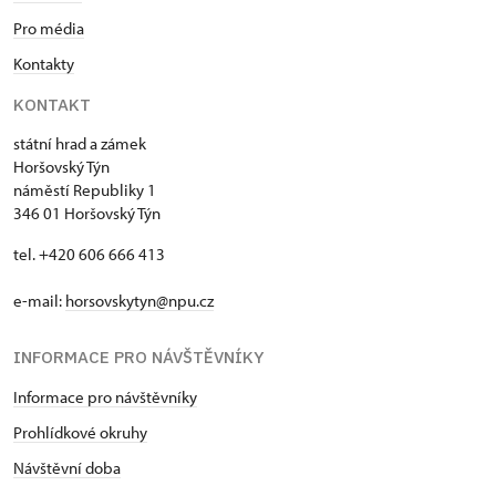
Pro média
Kontakty
KONTAKT
státní hrad a zámek
Horšovský Týn
náměstí Republiky 1
346 01 Horšovský Týn
tel. +420 606 666 413
e-mail:
horsovskytyn@npu.cz
INFORMACE PRO NÁVŠTĚVNÍKY
Informace pro návštěvníky
Prohlídkové okruhy
Návštěvní doba