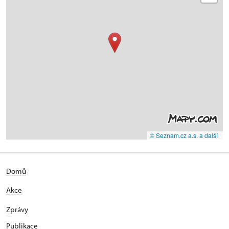
© Seznam.cz a.s. a další
Domů
Akce
Zprávy
Publikace