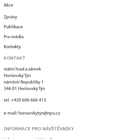
Akce
Zprávy
Publikace
Pro média
Kontakty
KONTAKT
státní hrad a zámek
Horšovský Týn
náměstí Republiky 1
346 01 Horšovský Týn
tel. +420 606 666 413
e-mail:
horsovskytyn@npu.cz
INFORMACE PRO NÁVŠTĚVNÍKY