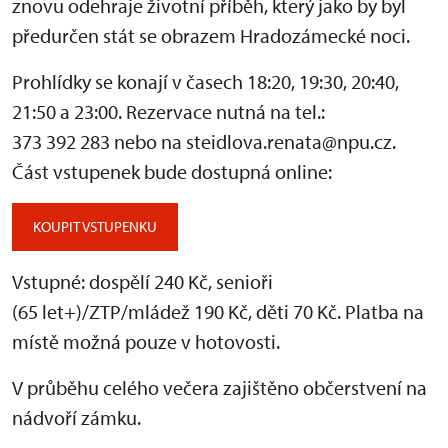
znovu odehraje životní příběh, který jako by byl
předurčen stát se obrazem Hradozámecké noci.
Prohlídky se konají v časech 18:20, 19:30, 20:40,
21:50 a 23:00. Rezervace nutná na tel.:
373 392 283 nebo na steidlova.renata@npu.cz.
Část vstupenek bude dostupná online:
KOUPIT VSTUPENKU
Vstupné: dospělí 240 Kč, senioři
(65 let+)/ZTP/mládež 190 Kč, děti 70 Kč. Platba na
místě možná pouze v hotovosti.
V průběhu celého večera zajištěno občerstvení na
nádvoří zámku.