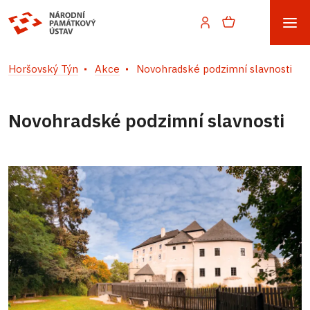
Horšovský Týn
Akce
Novohradské podzimní slavnosti
Novohradské podzimní slavnosti