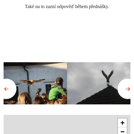
Také na to zazní odpověď během přednášky.
+
−