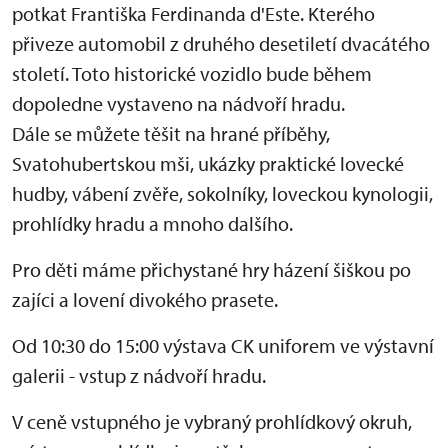
potkat Františka Ferdinanda d'Este. Kterého
přiveze automobil z druhého desetiletí dvacátého
století. Toto historické vozidlo bude během
dopoledne vystaveno na nádvoří hradu.
Dále se můžete těšit na hrané příběhy,
Svatohubertskou mši, ukázky praktické lovecké
hudby, vábení zvěře, sokolníky, loveckou kynologii,
prohlídky hradu a mnoho dalšího.
Pro děti máme přichystané hry házení šiškou po
zajíci a lovení divokého prasete.
Od 10:30 do 15:00 výstava CK uniforem ve výstavní
galerii - vstup z nádvoří hradu.
V ceně vstupného je vybraný prohlídkový okruh,