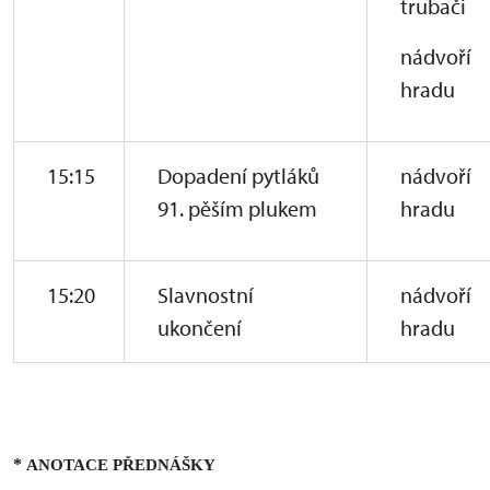
trubači
nádvoří
hradu
15:15
Dopadení pytláků
nádvoří
91. pěším plukem
hradu
15:20
Slavnostní
nádvoří
ukončení
hradu
*
ANOTACE PŘEDNÁŠKY