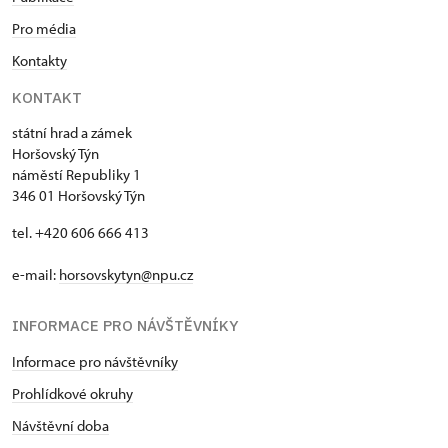
Pro média
Kontakty
KONTAKT
státní hrad a zámek
Horšovský Týn
náměstí Republiky 1
346 01 Horšovský Týn
tel. +420 606 666 413
e-mail:
horsovskytyn@npu.cz
INFORMACE PRO NÁVŠTĚVNÍKY
Informace pro návštěvníky
Prohlídkové okruhy
Návštěvní doba