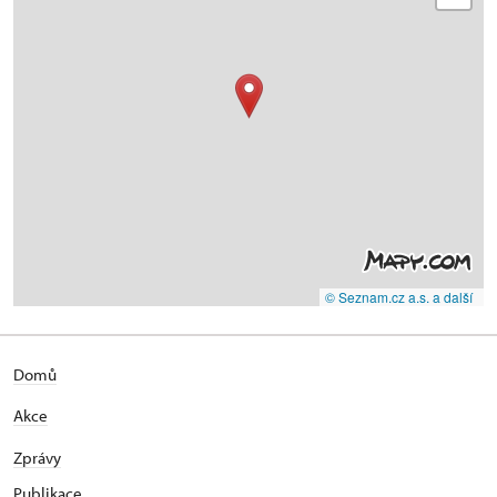
© Seznam.cz a.s. a další
Domů
Akce
Zprávy
Publikace