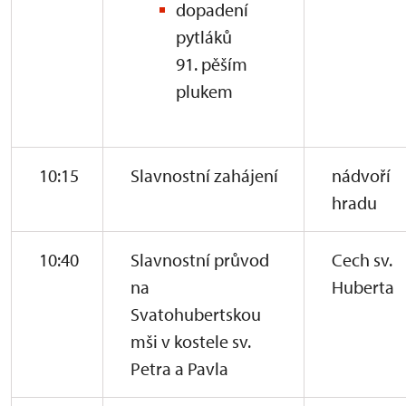
dopadení
pytláků
91. pěším
plukem
10:15
Slavnostní zahájení
nádvoří
hradu
10:40
Slavnostní průvod
Cech sv.
na
Huberta
Svatohubertskou
mši v kostele sv.
Petra a Pavla