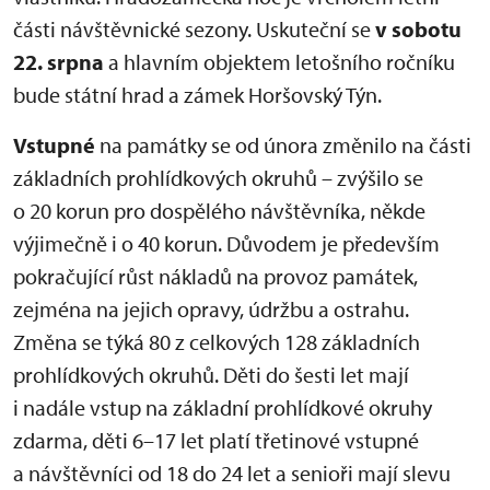
části návštěvnické sezony. Uskuteční se
v sobotu
22. srpna
a hlavním objektem letošního ročníku
bude státní hrad a zámek Horšovský Týn.
Vstupné
na památky se od února změnilo na části
základních prohlídkových okruhů – zvýšilo se
o 20 korun pro dospělého návštěvníka, někde
výjimečně i o 40 korun. Důvodem je především
pokračující růst nákladů na provoz památek,
zejména na jejich opravy, údržbu a ostrahu.
Změna se týká 80 z celkových 128 základních
prohlídkových okruhů. Děti do šesti let mají
i nadále vstup na základní prohlídkové okruhy
zdarma, děti 6–17 let platí třetinové vstupné
a návštěvníci od 18 do 24 let a senioři mají slevu