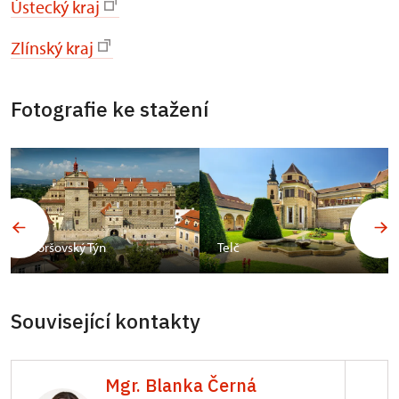
Ústecký kraj
Zlínský kraj
Fotografie ke stažení
Horšovský Týn
Telč
Související kontakty
Mgr. Blanka Černá