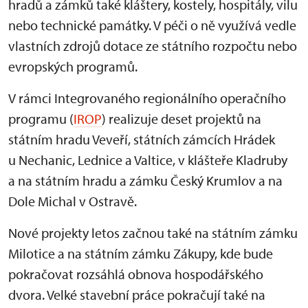
hradů a zámků také kláštery, kostely, hospitály, vilu
nebo technické památky. V péči o ně využívá vedle
vlastních zdrojů dotace ze státního rozpočtu nebo
evropských programů.
V rámci Integrovaného regionálního operačního
programu (
IROP
) realizuje deset projektů na
státním hradu Veveří, státních zámcích Hrádek
u Nechanic, Lednice a Valtice, v klášteře Kladruby
a na státním hradu a zámku Český Krumlov a na
Dole Michal v Ostravě.
Nové projekty letos začnou také na státním zámku
Milotice a na státním zámku Zákupy, kde bude
pokračovat rozsáhlá obnova hospodářského
dvora. Velké stavební práce pokračují také na