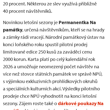
20 procent. Některou ze slev využívá přibližně
40 procent návštěvníků.
Novinkou letošní sezony je
Permanentka Na
památky
, určená návštěvníkům, kteří se na hrady
a zámky rádi vracejí. Národní památkový ústav na
konci loňského roku spustil pilotní prodej
limitované edice 250 kusů za zaváděcí cenu
2000 korun. Karta platí po celý kalendářní rok
2026 a umožňuje neomezený počet návštěv na
více než stovce státních památek ve správě NPÚ,
s výjimkou exkluzivních prohlídkových okruhů
a speciálních kulturních akcí. Výsledky pilotního
prodeje chce NPÚ vyhodnotit na konci letošní
sezony. Zájem roste také o
dárkové poukazy Na