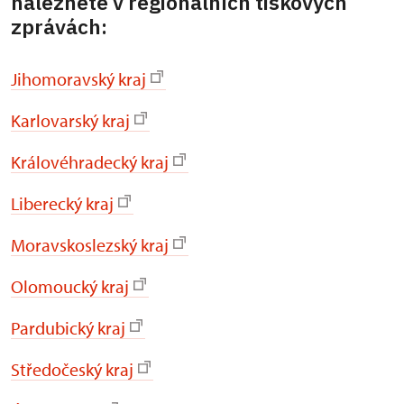
naleznete v regionálních tiskových
zprávách:
Jihomoravský kraj
Karlovarský kraj
Královéhradecký kraj
Liberecký kraj
Moravskoslezský kraj
Olomoucký kraj
Pardubický kraj
Středočeský kraj