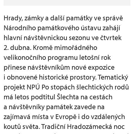
Hrady, zámky a další památky ve správě
Národního památkového ústavu zahájí
hlavní návštěvnickou sezonu ve čtvrtek
2. dubna. Kromě mimořádného
velikonočního programu letošní rok
přinese návštěvníkům nové expozice
i obnovené historické prostory. Tematický
projekt NPÚ Po stopách šlechtických rodů
má letos podtitul Šlechta na cestách
a návštěvníky památek zavede na
zajímavá místa v Evropě i do vzdálených
koutů světa. Tradiční Hradozámecká noc