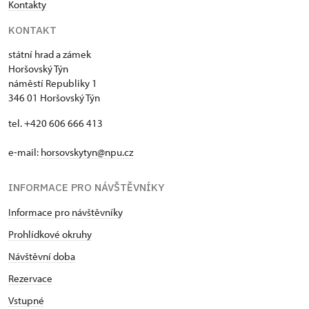
Kontakty
KONTAKT
státní hrad a zámek
Horšovský Týn
náměstí Republiky 1
346 01 Horšovský Týn
tel. +420 606 666 413
e-mail:
horsovskytyn@npu.cz
INFORMACE PRO NÁVŠTĚVNÍKY
Informace pro návštěvníky
Prohlídkové okruhy
Návštěvní doba
Rezervace
Vstupné