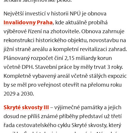
Největší investicí v historii NPÚ je obnova
Invalidovny Praha
, kde aktuálně probíhá
výběrové řízení na zhotovitele. Obnova zahrnuje
rekonstrukci historického objektu, novostavbu na
jižní straně areálu a kompletní revitalizaci zahrad.
Plánovaný rozpočet činí 2,15 miliardy korun
včetně DPH. Stavební práce by měly trvat 3 roky.
Kompletně vybavený areál včetně stálých expozic
by se měl pro veřejnost otevřít na přelomu roku
2029 a 2030.
Skryté skvosty III
– výjimečné památky a jejich
dosud ne příliš známé příběhy představí už třetí
řada cestovatelského cyklu Skryté skvosty, který