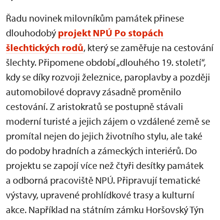
Řadu novinek milovníkům památek přinese
dlouhodobý
projekt NPÚ Po stopách
šlechtických rodů
, který se zaměřuje na cestování
šlechty. Připomene období „dlouhého 19. století“,
kdy se díky rozvoji železnice, paroplavby a později
automobilové dopravy zásadně proměnilo
cestování. Z aristokratů se postupně stávali
moderní turisté a jejich zájem o vzdálené země se
promítal nejen do jejich životního stylu, ale také
do podoby hradních a zámeckých interiérů. Do
projektu se zapojí více než čtyři desítky památek
a odborná pracoviště NPÚ. Připravují tematické
výstavy, upravené prohlídkové trasy a kulturní
akce. Například na státním zámku Horšovský Týn