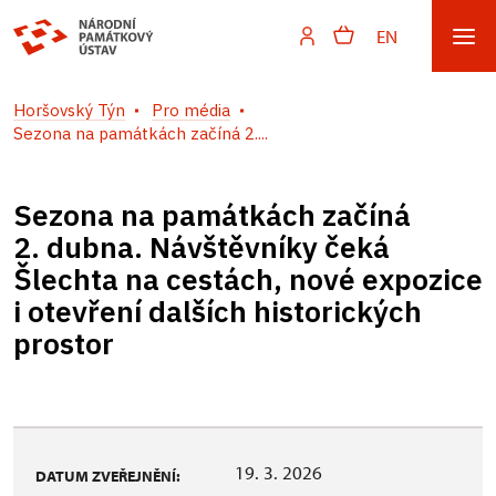
EN
Horšovský Týn
Pro média
Sezona na památkách začíná 2....
Sezona na památkách začíná
2. dubna. Návštěvníky čeká
Šlechta na cestách, nové expozice
i otevření dalších historických
prostor
19. 3. 2026
DATUM ZVEŘEJNĚNÍ: