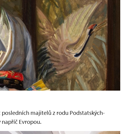
 posledních majitelů z rodu Podstatských-
y napříč Evropou.