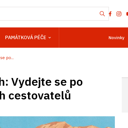
PAMÁTKOVÁ PÉČE
Novinky
se po...
h: Vydejte se po
h cestovatelů