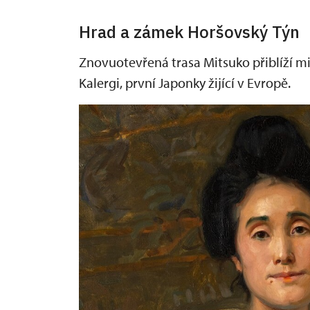
Hrad a zámek Horšovský Týn
Znovuotevřená trasa Mitsuko přiblíží 
Kalergi, první Japonky žijící v Evropě.