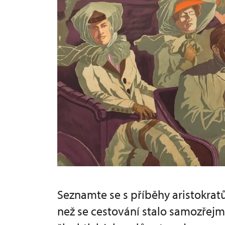
Seznamte se s příběhy aristokratů
než se cestování stalo samozřejm