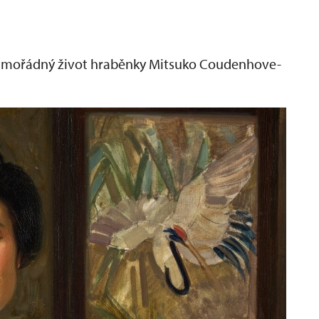
mimořádný život hraběnky Mitsuko Coudenhove-