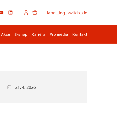
label_lng_switch_de
Akce
E-shop
Kariéra
Pro média
Kontakt
21. 4. 2026