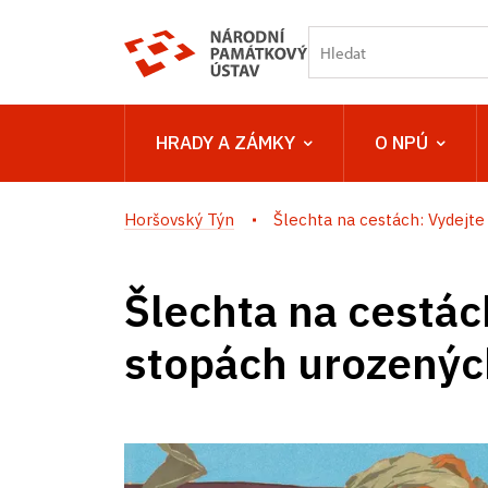
HRADY A ZÁMKY
O NPÚ
Horšovský Týn
Šlechta na cestách: Vydejte 
Šlechta na cestác
stopách urozenýc