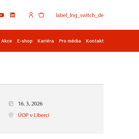
label_lng_switch_de
Akce
E-shop
Kariéra
Pro média
Kontakt
16. 3. 2026
ÚOP v Liberci