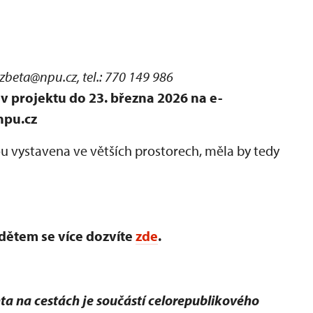
lzbeta@npu.cz, tel.: 770 149 986
v projektu do 23. března 2026 na e-
npu.cz
ou vystavena ve větších prostorech, měla by tedy
dětem se více dozvíte
zde
.
a na cestách je součástí celorepublikového