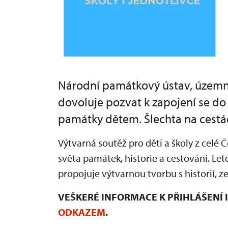
Národní památkový ústav, územní 
dovoluje pozvat k zapojení se d
památky dětem. Šlechta na cestá
Výtvarná soutěž pro děti a školy z celé
světa památek, historie a cestování. Let
propojuje výtvarnou tvorbu s historií,
VEŠKERÉ INFORMACE K PŘIHLÁŠENÍ
ODKAZEM
.