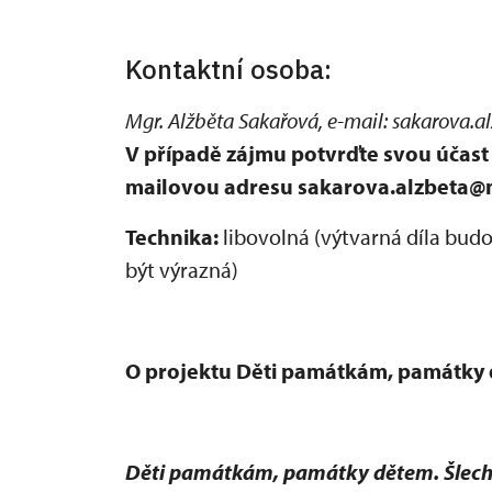
Kontaktní osoba:
Mgr. Alžběta Sakařová, e-mail: sakarova.a
V případě zájmu potvrďte svou účast 
mailovou adresu sakarova.alzbeta@
Technika:
libovolná (výtvarná díla bud
být výrazná)
O projektu Děti památkám, památky 
Děti památkám, památky dětem. Šlecht