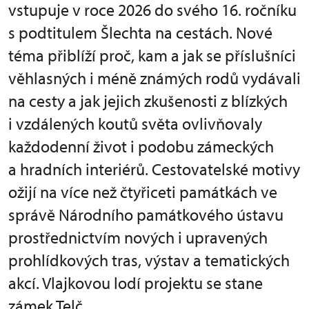
vstupuje v roce 2026 do svého 16. ročníku
s podtitulem Šlechta na cestách. Nové
téma přiblíží proč, kam a jak se příslušníci
věhlasných i méně známých rodů vydávali
na cesty a jak jejich zkušenosti z blízkých
i vzdálených koutů světa ovlivňovaly
každodenní život i podobu zámeckých
a hradních interiérů. Cestovatelské motivy
ožijí na více než čtyřiceti památkách ve
správě Národního památkového ústavu
prostřednictvím nových i upravených
prohlídkových tras, výstav a tematických
akcí. Vlajkovou lodí projektu se stane
zámek Telč.