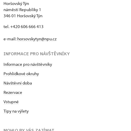
Horšovský Týn
náměstí Republiky 1
346 01 Horšovský Týn
tel. +420 606 666 413
e-mail:
horsovskytyn@npu.cz
INFORMACE PRO NÁVŠTĚVNÍKY
Informace pro návštěvníky
Prohlídkové okruhy
Návštěvní doba
Rezervace
Vstupné
Tipy na výlety
MOHLO BY VÁS ZAJÍMAT