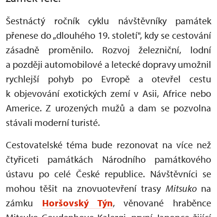
Šestnáctý ročník cyklu návštěvníky památek
přenese do „dlouhého 19. století", kdy se cestování
zásadně proměnilo. Rozvoj železniční, lodní
a později automobilové a letecké dopravy umožnil
rychlejší pohyb po Evropě a otevřel cestu
k objevování exotických zemí v Asii, Africe nebo
Americe. Z urozených mužů a dam se pozvolna
stávali moderní turisté.
Cestovatelské téma bude rezonovat na více než
čtyřiceti památkách Národního památkového
ústavu po celé České republice. Návštěvníci se
mohou těšit na znovuotevření trasy
Mitsuko
na
zámku
Horšovský Týn
, věnované hraběnce