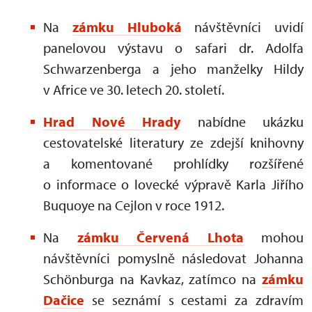
Na
zámku Hluboká
návštěvníci uvidí
panelovou výstavu o safari dr. Adolfa
Schwarzenberga a jeho manželky Hildy
v Africe ve 30. letech 20. století.
Hrad Nové Hrady
nabídne ukázku
cestovatelské literatury ze zdejší knihovny
a komentované prohlídky rozšířené
o informace o lovecké výpravě Karla Jiřího
Buquoye na Cejlon v roce 1912.
Na
zámku Červená Lhota
mohou
návštěvníci pomyslně následovat Johanna
Schönburga na Kavkaz, zatímco na
zámku
Dačice
se seznámí s cestami za zdravím