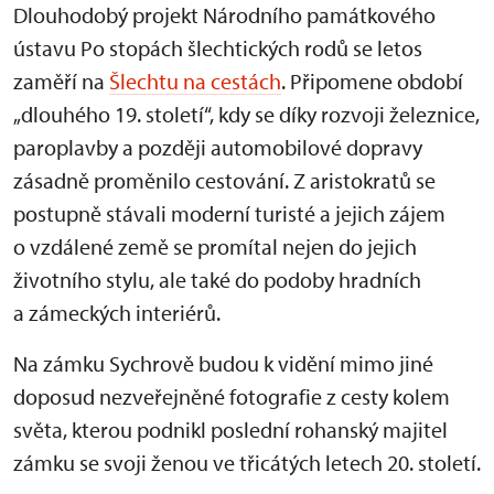
Dlouhodobý projekt Národního památkového
ústavu Po stopách šlechtických rodů se letos
zaměří na
Šlechtu na cestách
. Připomene období
„dlouhého 19. století“, kdy se díky rozvoji železnice,
paroplavby a později automobilové dopravy
zásadně proměnilo cestování. Z aristokratů se
postupně stávali moderní turisté a jejich zájem
o vzdálené země se promítal nejen do jejich
životního stylu, ale také do podoby hradních
a zámeckých interiérů.
Na zámku Sychrově budou k vidění mimo jiné
doposud nezveřejněné fotografie z cesty kolem
světa, kterou podnikl poslední rohanský majitel
zámku se svoji ženou ve třicátých letech 20. století.