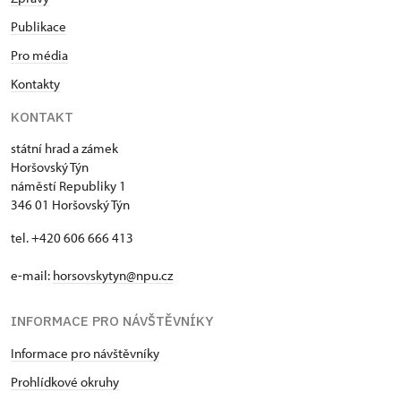
Publikace
Pro média
Kontakty
KONTAKT
státní hrad a zámek
Horšovský Týn
náměstí Republiky 1
346 01 Horšovský Týn
tel. +420 606 666 413
e-mail:
horsovskytyn@npu.cz
INFORMACE PRO NÁVŠTĚVNÍKY
Informace pro návštěvníky
Prohlídkové okruhy