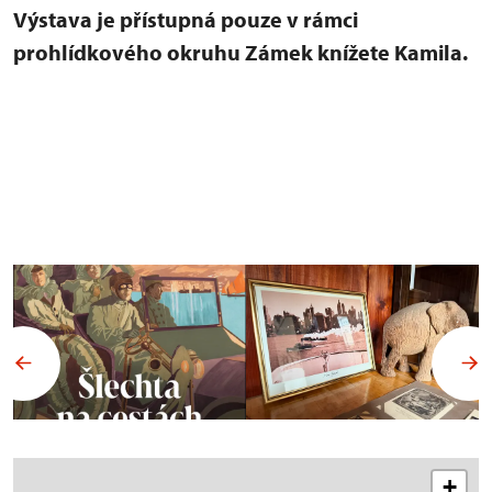
Výstava je přístupná pouze v rámci
prohlídkového okruhu Zámek knížete Kamila.
+