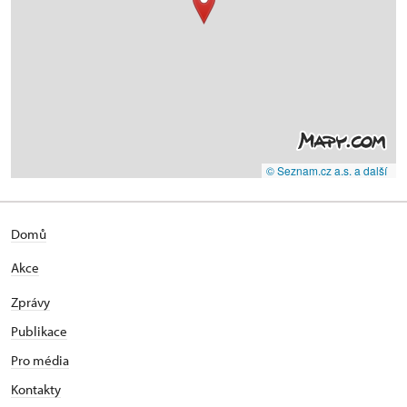
© Seznam.cz a.s. a další
Domů
Akce
Zprávy
Publikace
Pro média
Kontakty