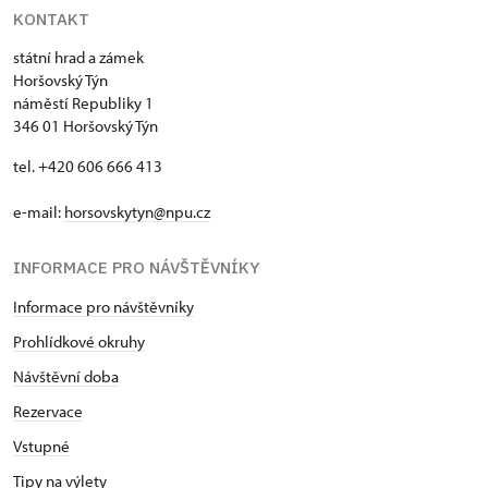
KONTAKT
státní hrad a zámek
Horšovský Týn
náměstí Republiky 1
346 01 Horšovský Týn
tel. +420 606 666 413
e-mail:
horsovskytyn@npu.cz
INFORMACE PRO NÁVŠTĚVNÍKY
Informace pro návštěvníky
Prohlídkové okruhy
Návštěvní doba
Rezervace
Vstupné
Tipy na výlety