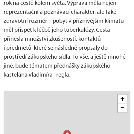
rok na cestě kolem světa. Výprava měla nejen
reprezentační a poznávací charakter, ale také
zdravotní rozměr – pobyt v příznivějším klimatu
měl přispět k léčbě jeho tuberkulózy. Cesta
přinesla množství zkušeností, kontaktů
i předmětů, které se následně propsaly do
prostředí zákupského sídla. To vše, a ještě mnohé
jiné, bude tématem přednášky zákupského
kastelána Vladimíra Tregla.
+
−