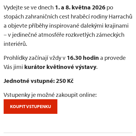
Vydejte se ve dnech
1. a 8. května 2026
po
stopách zahraničních cest hraběcí rodiny Harrachů
a objevte příběhy inspirované dalekými krajinami
– v jedinečné atmosféře rozkvetlých zámeckých
interiérů.
Prohlídky začínají vždy v
16.30 hodin
a provede
Vás jimi
kurátor květinové výstavy
.
Jednotné vstupné: 250 Kč
Vstupenky je možné zakoupit online:
KOUPIT VSTUPENKU