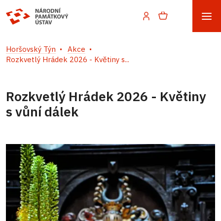
Horšovský Týn
Akce
Rozkvetlý Hrádek 2026 - Květiny s...
Rozkvetlý Hrádek 2026 - Květiny
s vůní dálek