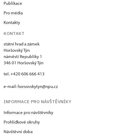
Publikace
Pro média
Kontakty
KONTAKT
státní hrad a zámek
Horšovský Týn
náměstí Republiky 1
346 01 Horšovský Týn
tel. +420 606 666 413
e-mail:
horsovskytyn@npu.cz
INFORMACE PRO NÁVŠTĚVNÍKY
Informace pro návštěvníky
Prohlídkové okruhy
Návštěvní doba