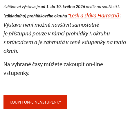
Květinová výstava je
od 1. do 10. května 2026
nedílnou součástí
I.
"Lesk a sláva Harrachů"
.
(základního) prohlídkového okruhu
Výstavu není možné navštívit samostatně –
je přístupná pouze v rámci prohlídky I. okruhu
s průvodcem a je zahrnutá v ceně vstupenky na tento
okruh.
Na vybrané časy můžete zakoupit on-line
vstupenky.
KOUPIT ON-LINE VSTUPENKY